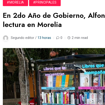
#MORELIA
#PRINCIPALES
En 2do Año de Gobierno, Alfons
lectura en Morelia
Segundo editor /
13 horas
0
2 min read