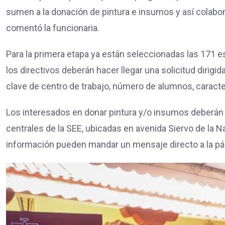
sumen a la donación de pintura e insumos y así colabora
comentó la funcionaria.
Para la primera etapa ya están seleccionadas las 171 es
los directivos deberán hacer llegar una solicitud dirigi
clave de centro de trabajo, número de alumnos, caracte
Los interesados en donar pintura y/o insumos deberán a
centrales de la SEE, ubicadas en avenida Siervo de la 
información pueden mandar un mensaje directo a la pág