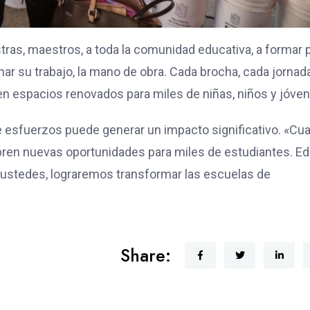
ras, maestros, a toda la comunidad educativa, a formar 
nar su trabajo, la mano de obra. Cada brocha, cada jornad
en espacios renovados para miles de niñas, niños y jóven
e esfuerzos puede generar un impacto significativo. «Cu
abren nuevas oportunidades para miles de estudiantes. E
e ustedes, lograremos transformar las escuelas de
Share: