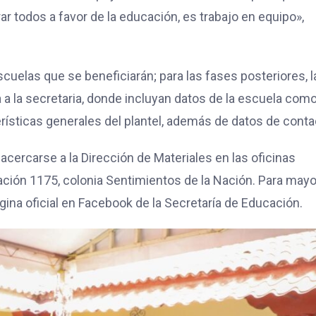
r todos a favor de la educación, es trabajo en equipo»,
cuelas que se beneficiarán; para las fases posteriores, l
da a la secretaria, donde incluyan datos de la escuela com
rísticas generales del plantel, además de datos de conta
cercarse a la Dirección de Materiales en las oficinas
Nación 1175, colonia Sentimientos de la Nación. Para mayo
ina oficial en Facebook de la Secretaría de Educación.