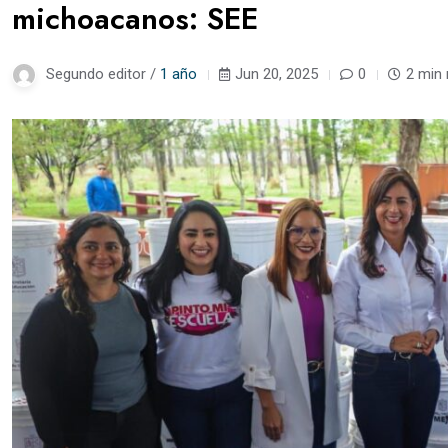
michoacanos: SEE
Segundo editor /
1 año
Jun 20, 2025
0
2 min 