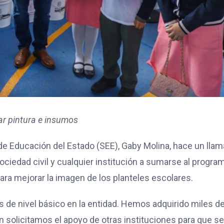
ar pintura e insumos
de Educación del Estado (SEE), Gaby Molina, hace un lla
sociedad civil y cualquier institución a sumarse al progra
para mejorar la imagen de los planteles escolares.
s de nivel básico en la entidad. Hemos adquirido miles d
n solicitamos el apoyo de otras instituciones para que se