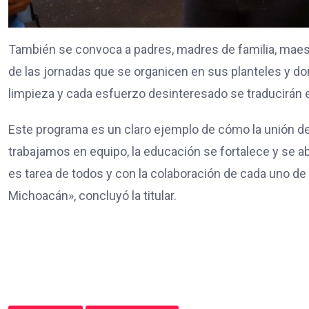
También se convoca a padres, madres de familia, maest
de las jornadas que se organicen en sus planteles y do
limpieza y cada esfuerzo desinteresado se traducirán 
Este programa es un claro ejemplo de cómo la unión d
trabajamos en equipo, la educación se fortalece y se 
es tarea de todos y con la colaboración de cada uno d
Michoacán», concluyó la titular.