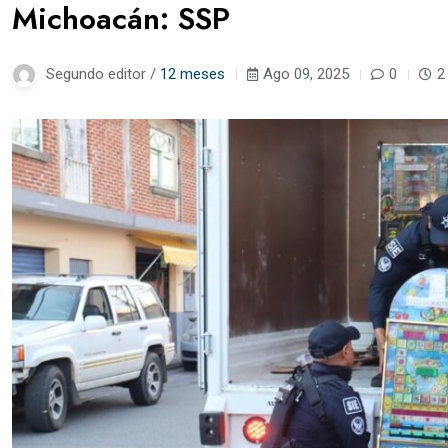
Michoacán: SSP
Segundo editor /
12 meses
Ago 09, 2025
0
2