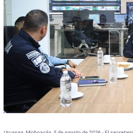
Uruapan, Michoacán, 5 de agosto de 2026.-
El secretari