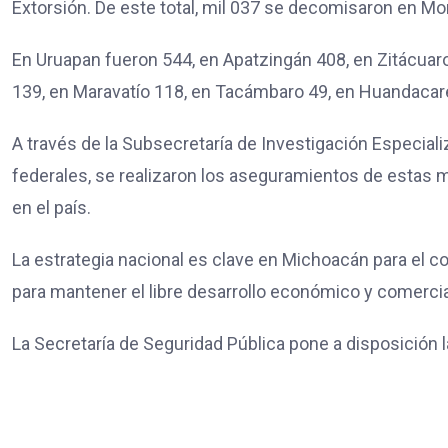
Extorsión. De este total, mil 037 se decomisaron en More
En Uruapan fueron 544, en Apatzingán 408, en Zitácuar
139, en Maravatío 118, en Tacámbaro 49, en Huandacar
A través de la Subsecretaría de Investigación Especializ
federales, se realizaron los aseguramientos de estas 
en el país.
La estrategia nacional es clave en Michoacán para el com
para mantener el libre desarrollo económico y comercial
La Secretaría de Seguridad Pública pone a disposición 