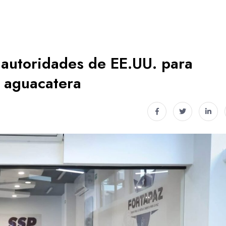
 autoridades de EE.UU. para
n aguacatera