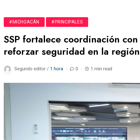
#MICHOACÁN
#PRINCIPALES
SSP fortalece coordinación con
reforzar seguridad en la regió
Segundo editor /
1 hora
0
1 min read