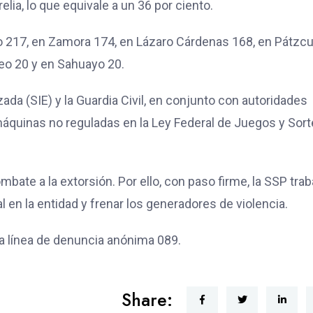
lia, lo que equivale a un 36 por ciento.
o 217, en Zamora 174, en Lázaro Cárdenas 168, en Pátzc
eo 20 y en Sahuayo 20.
ada (SIE) y la Guardia Civil, en conjunto con autoridades
máquinas no reguladas en la Ley Federal de Juegos y Sor
bate a la extorsión. Por ello, con paso firme, la SSP trab
 en la entidad y frenar los generadores de violencia.
la línea de denuncia anónima 089.
Share: