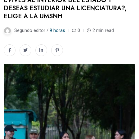
¿VIVES AL INTERIOR DEL ESTADO Y
DESEAS ESTUDIAR UNA LICENCIATURA?,
ELIGE A LA UMSNH
Segundo editor /
9 horas
0
2 min read