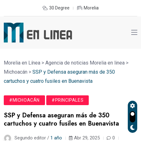
30 Degree
Morelia
Morelia en Línea
>
Agencia de noticias Morelia en linea
>
Michoacán
>
SSP y Defensa aseguran más de 350
cartuchos y cuatro fusiles en Buenavista
#MICHOACÁN
#PRINCIPALES
SSP y Defensa aseguran más de 350
cartuchos y cuatro fusiles en Buenavista
Segundo editor /
1 año
Abr 29, 2025
0