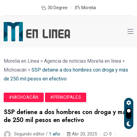
30 Degree
Morelia
Morelia en Línea
>
Agencia de noticias Morelia en linea
>
Michoacán
>
SSP detiene a dos hombres con droga y más
de 250 mil pesos en efectivo
#MICHOACÁN
#PRINCIPALES
SSP detiene a dos hombres con droga y más
de 250 mil pesos en efectivo
Segundo editor /
1 año
Abr 20, 2025
0