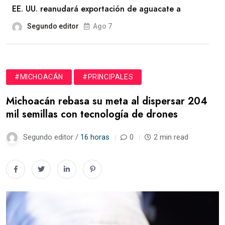
EE. UU. reanudará exportación de aguacate a
Segundo editor
Ago 7
#MICHOACÁN
#PRINCIPALES
Michoacán rebasa su meta al dispersar 204
mil semillas con tecnología de drones
Segundo editor /
16 horas
0
2 min read