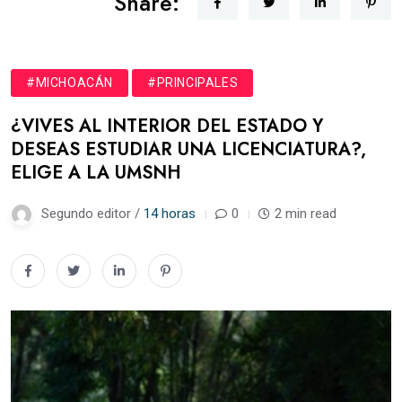
Share:
#MICHOACÁN
#PRINCIPALES
¿VIVES AL INTERIOR DEL ESTADO Y
DESEAS ESTUDIAR UNA LICENCIATURA?,
ELIGE A LA UMSNH
Segundo editor /
14 horas
0
2 min read