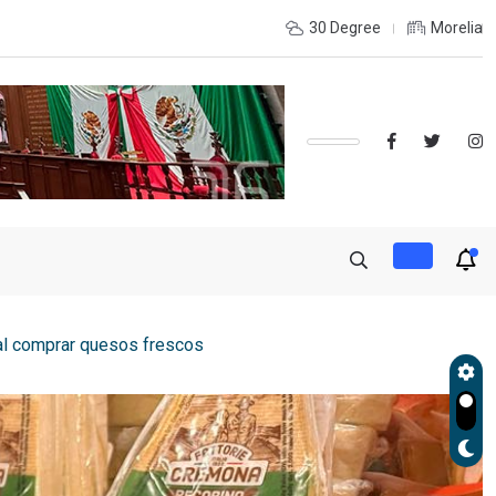
INTERIOR DEL ESTADO Y DESEAS ESTUDIAR UNA LICENCIATURA?,
30 Degree
Morelia
al comprar quesos frescos