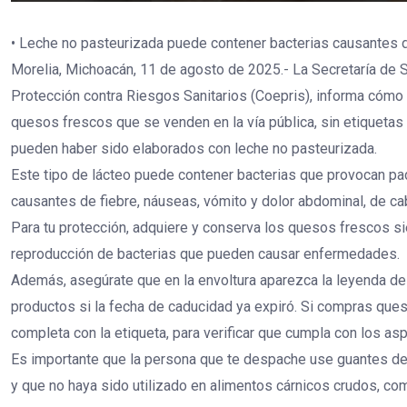
• Leche no pasteurizada puede contener bacterias causantes
Morelia, Michoacán, 11 de agosto de 2025.- La Secretaría de S
Protección contra Riesgos Sanitarios (Coepris), informa cómo
quesos frescos que se venden en la vía pública, sin etiquetas n
pueden haber sido elaborados con leche no pasteurizada.
Este tipo de lácteo puede contener bacterias que provocan pa
causantes de fiebre, náuseas, vómito y dolor abdominal, de cab
Para tu protección, adquiere y conserva los quesos frescos si
reproducción de bacterias que pueden causar enfermedades.
Además, asegúrate que en la envoltura aparezca la leyenda de
productos si la fecha de caducidad ya expiró. Si compras queso
completa con la etiqueta, para verificar que cumpla con los a
Es importante que la persona que te despache use guantes des
y que no haya sido utilizado en alimentos cárnicos crudos, co