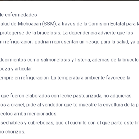
 de enfermedades
alud de Michoacán (SSM), a través de la Comisión Estatal para l
 protegerse de la brucelosis. La dependencia advierte que los
i refrigeración, podrían representan un riesgo para la salud, ya 
decimientos como salmonelosis y listeria, además de la brucelo
eza y articular.
empre en refrigeración. La temperatura ambiente favorece la
 que fueron elaborados con leche pasteurizada, no adquieras
s a granel, pide al vendedor que te muestre la envoltura de la 
spectos arriba mencionados.
echables y cubrebocas, que el cuchillo con el que parte esté li
mo chorizos.