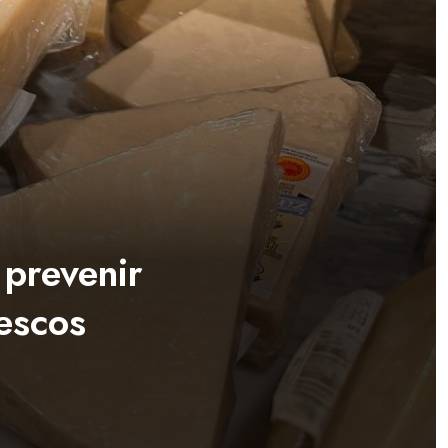
prevenir
escos