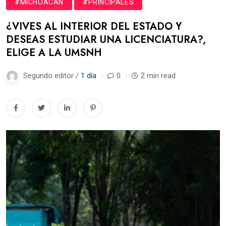
#MICHOACÁN
#PRINCIPALES
¿VIVES AL INTERIOR DEL ESTADO Y
DESEAS ESTUDIAR UNA LICENCIATURA?,
ELIGE A LA UMSNH
Segundo editor /
1 día
0
2 min read