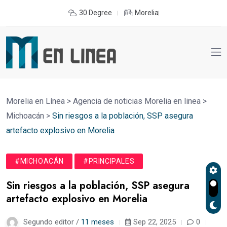
30 Degree
Morelia
Morelia en Línea
>
Agencia de noticias Morelia en linea
>
Michoacán
>
Sin riesgos a la población, SSP asegura
artefacto explosivo en Morelia
#MICHOACÁN
#PRINCIPALES
Sin riesgos a la población, SSP asegura
artefacto explosivo en Morelia
Segundo editor /
11 meses
Sep 22, 2025
0