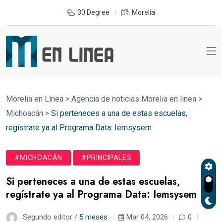
30 Degree
Morelia
Morelia en Línea
>
Agencia de noticias Morelia en linea
>
Michoacán
>
Si perteneces a una de estas escuelas,
regístrate ya al Programa Data: Iemsysem
#MICHOACÁN
#PRINCIPALES
Si perteneces a una de estas escuelas,
regístrate ya al Programa Data: Iemsysem
Segundo editor /
5 meses
Mar 04, 2026
0