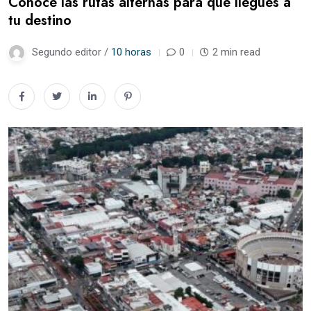
Conoce las rutas alternas para que llegues a
tu destino
Segundo editor /
10 horas
0
2 min read