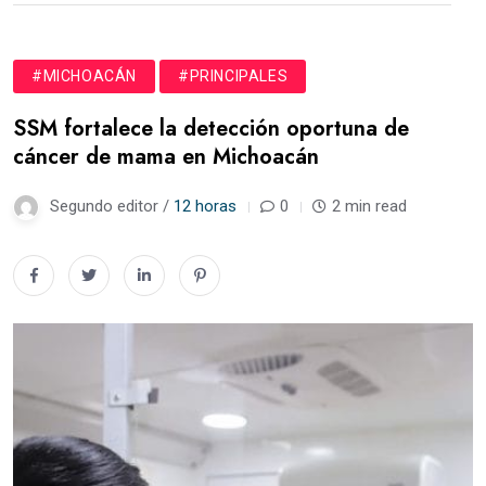
#MICHOACÁN
#PRINCIPALES
SSM fortalece la detección oportuna de
cáncer de mama en Michoacán
Segundo editor /
12 horas
0
2 min read