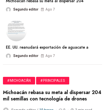
Michoacán rebasa su meta al dispersar 204
Segundo editor
Ago 7
EE. UU. reanudará exportación de aguacate a
Segundo editor
Ago 7
#MICHOACÁN
#PRINCIPALES
Michoacán rebasa su meta al dispersar 204
mil semillas con tecnología de drones
Segundo editor /
10 horas
0
2 min read