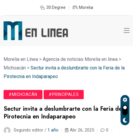
30 Degree
Morelia
Morelia en Línea
>
Agencia de noticias Morelia en linea
>
Michoacán
>
Sectur invita a deslumbrarte con la Feria de la
Pirotecnia en Indaparapeo
#MICHOACÁN
#PRINCIPALES
Sectur invita a deslumbrarte con la Feria de la
Pirotecnia en Indaparapeo
Segundo editor /
1 año
Abr 26, 2025
0