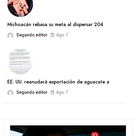
Michoacán rebasa su meta al dispersar 204
Segundo editor
Ago 7
EE. UU. reanudará exportación de aguacate a
Segundo editor
Ago 7