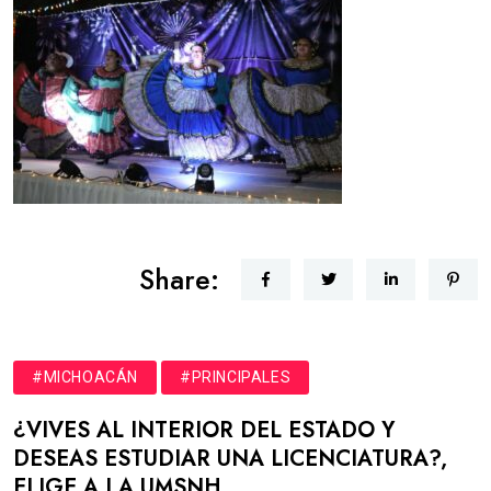
Share:
#MICHOACÁN
#PRINCIPALES
¿VIVES AL INTERIOR DEL ESTADO Y
DESEAS ESTUDIAR UNA LICENCIATURA?,
ELIGE A LA UMSNH