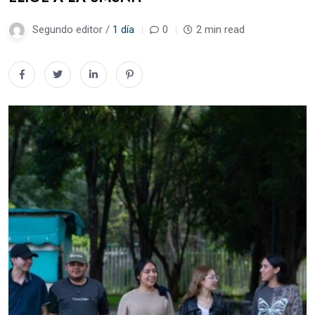
Segundo editor /
1 día
0
2 min read