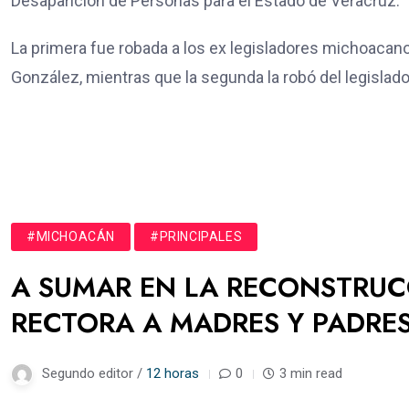
Desaparición de Personas para el Estado de Veracruz.
La primera fue robada a los ex legisladores michoaca
González, mientras que la segunda la robó del legislador
#MICHOACÁN
#PRINCIPALES
A SUMAR EN LA RECONSTRUCC
RECTORA A MADRES Y PADRES
Segundo editor /
12 horas
0
3 min read