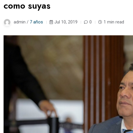
como suyas
admin /
7 años
Jul 10, 2019
0
1 min read