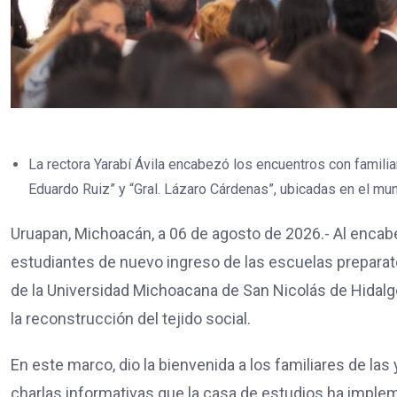
La rectora Yarabí Ávila encabezó los encuentros con famili
Eduardo Ruiz” y “Gral. Lázaro Cárdenas”, ubicadas en el mun
Uruapan, Michoacán, a 06 de agosto de 2026.- Al encab
estudiantes de nuevo ingreso de las escuelas preparator
de la Universidad Michoacana de San Nicolás de Hidalgo
la reconstrucción del tejido social.
En este marco, dio la bienvenida a los familiares de las 
charlas informativas que la casa de estudios ha implem