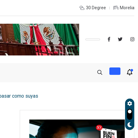
 LA RECONSTRUCCIÓN DEL TEJIDO SOCIAL, INVITA RECTORA
30 Degree
Morelia
e pasar como suyas