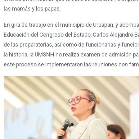
las mamás y los papas.
En gira de trabajo en el municipio de Uruapan, y acomp
Educación del Congreso del Estado, Carlos Alejandro Baut
de las preparatorias, así como de funcionarias y funcio
la historia, la UMSNH no realiza examen de admisión par
este proceso se implementaron las reuniones con famil