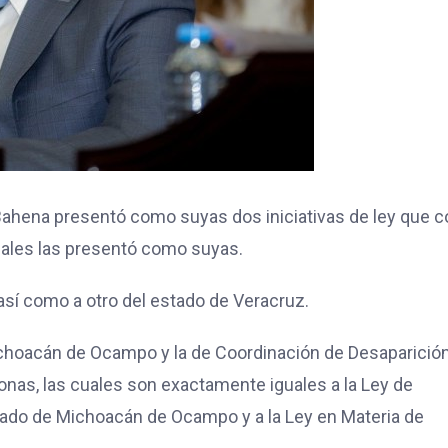
 Bahena presentó como suyas dos iniciativas de ley que c
uales las presentó como suyas.
así como a otro del estado de Veracruz.
Michoacán de Ocampo y la de Coordinación de Desaparició
nas, las cuales son exactamente iguales a la Ley de
stado de Michoacán de Ocampo y a la Ley en Materia de