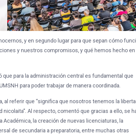
conocernos, y en segundo lugar para que sepan cómo func
igaciones y nuestros compromisos, y qué hemos hecho en 
ló que para la administración central es fundamental que
a UMSNH para poder trabajar de manera coordinada.
a, al referir que “significa que nosotros tenemos la libert
icolaita”. Al respecto, comentó que gracias a ello, se h
 Académica, la creación de nuevas licenciaturas, la
versal de secundaria a preparatoria, entre muchas otras