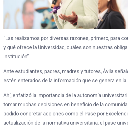
“Las realizamos por diversas razones, primero, para 
y qué ofrece la Universidad, cuáles son nuestras obl
institución”.
Ante estudiantes, padres, madres y tutores, Ávila seña
estén enterados de la información que se genera en l
Ahí, enfatizó la importancia de la autonomía universitari
tomar muchas decisiones en beneficio de la comunidad n
podido concretar acciones como el Pase por Excelencia
actualización de la normativa universitaria, el pase uni