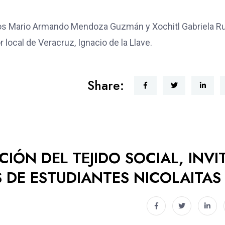
nos Mario Armando Mendoza Guzmán y Xochitl Gabriela R
 local de Veracruz, Ignacio de la Llave.
Share:
IÓN DEL TEJIDO SOCIAL, INVI
 DE ESTUDIANTES NICOLAITAS