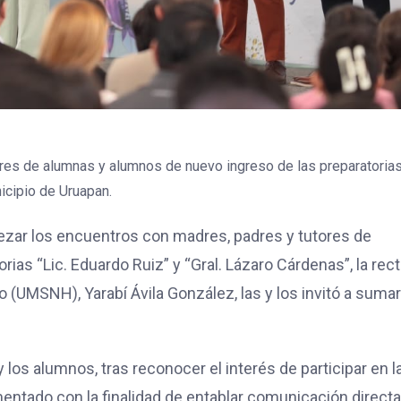
ares de alumnas y alumnos de nuevo ingreso de las preparatorias 
icipio de Uruapan.
ezar los encuentros con madres, padres y tutores de
ias “Lic. Eduardo Ruiz” y “Gral. Lázaro Cárdenas”, la rec
 (UMSNH), Yarabí Ávila González, las y los invitó a suma
y los alumnos, tras reconocer el interés de participar en l
entado con la finalidad de entablar comunicación direct