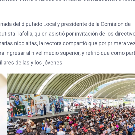
añada del diputado Local y presidente de la Comisión de
ista Tafolla, quien asistió por invitación de los directiv
narias nicolaitas, la rectora compartió que por primera ve
a ingresar al nivel medio superior, y refirió que como par
iares de las y los jóvenes.