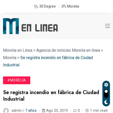
30 Degree
Morelia
Morelia en Línea
>
Agencia de noticias Morelia en linea
>
Morelia
>
Se registra incendio en fábrica de Ciudad
Industrial
#MORELIA
Se registra incendio en fábrica de Ciudad
Industrial
admin /
7 años
Ago 20, 2019
0
1 min read