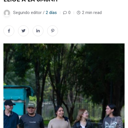
Segundo editor /
2 días
0
2 min read