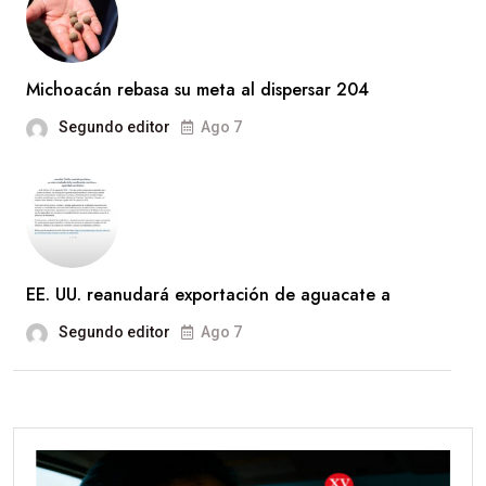
Michoacán rebasa su meta al dispersar 204
Segundo editor
Ago 7
EE. UU. reanudará exportación de aguacate a
Segundo editor
Ago 7