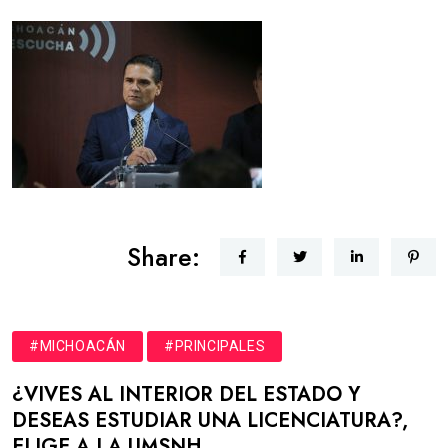
Share:
#MICHOACÁN
#PRINCIPALES
¿VIVES AL INTERIOR DEL ESTADO Y
DESEAS ESTUDIAR UNA LICENCIATURA?,
ELIGE A LA UMSNH