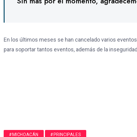
Sin mas por el momento, agradecemo
En los últimos meses se han cancelado varios eventos
para soportar tantos eventos, además de la insegurida
#MICHOACÁN
#PRINCIPALES