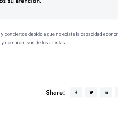
s su atención.
 y conciertos debido a que no existe la capacidad econó
d y compromisos de los artistas.
Share: