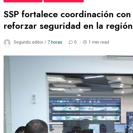
SSP fortalece coordinación con
reforzar seguridad en la regió
Segundo editor /
7 horas
0
1 min read