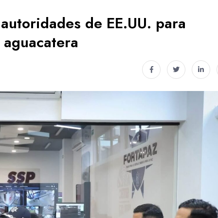
 autoridades de EE.UU. para
n aguacatera