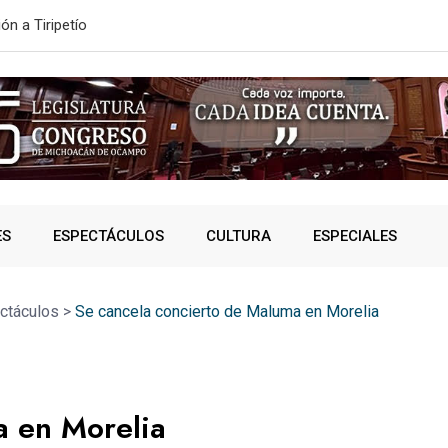
ONVOCATORIA DE NUEVO INGRESO
SSP fortalec
ES
ESPECTÁCULOS
CULTURA
ESPECIALES
ctáculos
>
Se cancela concierto de Maluma en Morelia
a en Morelia