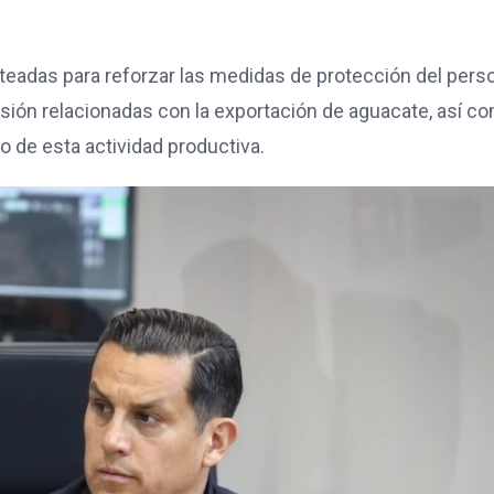
nteadas para reforzar las medidas de protección del pers
isión relacionadas con la exportación de aguacate, así c
 de esta actividad productiva.