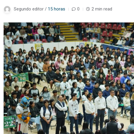
Segundo editor /
15 horas
0
2 min read