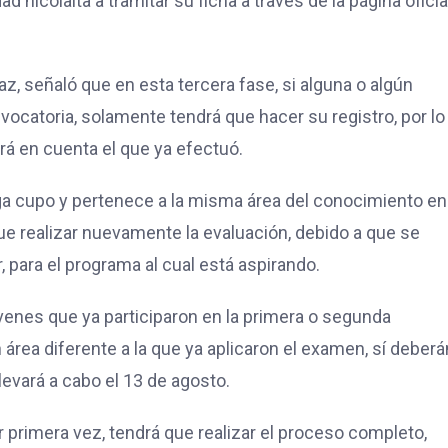
 nicolaita a tramitar su ficha a través de la página oficia
z, señaló que en esta tercera fase, si alguna o algún
nvocatoria, solamente tendrá que hacer su registro, por lo
rá en cuenta el que ya efectuó.
ga cupo y pertenece a la misma área del conocimiento en
ue realizar nuevamente la evaluación, debido a que se
, para el programa al cual está aspirando.
venes que ya participaron en la primera o segunda
área diferente a la que ya aplicaron el examen, sí deberá
llevará a cabo el 13 de agosto.
r primera vez, tendrá que realizar el proceso completo,