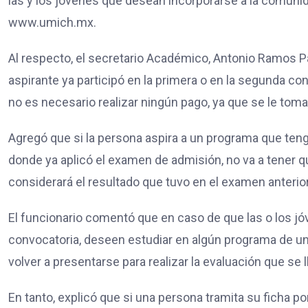
las y los jóvenes que desean incorporarse a la comunidad
www.umich.mx.
Al respecto, el secretario Académico, Antonio Ramos Pa
aspirante ya participó en la primera o en la segunda co
no es necesario realizar ningún pago, ya que se le toma
Agregó que si la persona aspira a un programa que ten
donde ya aplicó el examen de admisión, no va a tener q
considerará el resultado que tuvo en el examen anterior
El funcionario comentó que en caso de que las o los jó
convocatoria, deseen estudiar en algún programa de un 
volver a presentarse para realizar la evaluación que se 
En tanto, explicó que si una persona tramita su ficha po