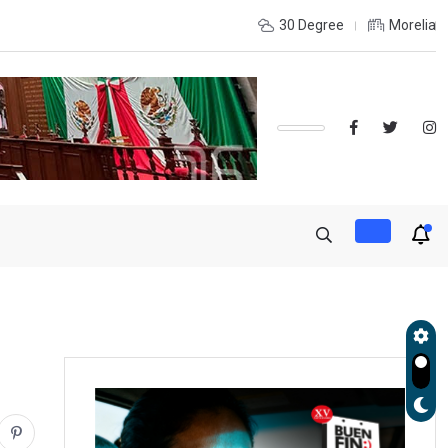
OLES, UMSNH LANZA TERCERA CONVOCATORIA DE NUEVO INGRE
30 Degree
Morelia