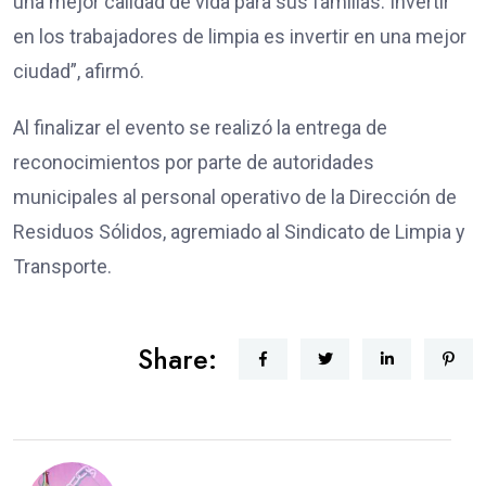
una mejor calidad de vida para sus familias. Invertir
en los trabajadores de limpia es invertir en una mejor
ciudad”, afirmó.
Al finalizar el evento se realizó la entrega de
reconocimientos por parte de autoridades
municipales al personal operativo de la Dirección de
Residuos Sólidos, agremiado al Sindicato de Limpia y
Transporte.
Share: