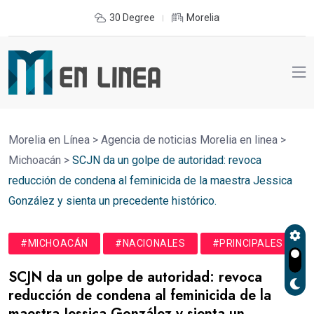
30 Degree
Morelia
Morelia en Línea
>
Agencia de noticias Morelia en linea
>
Michoacán
>
SCJN da un golpe de autoridad: revoca
reducción de condena al feminicida de la maestra Jessica
González y sienta un precedente histórico.
#MICHOACÁN
#NACIONALES
#PRINCIPALES
SCJN da un golpe de autoridad: revoca
reducción de condena al feminicida de la
maestra Jessica González y sienta un