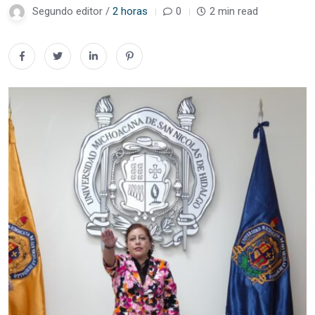
Segundo editor /
2 horas
0
2 min read