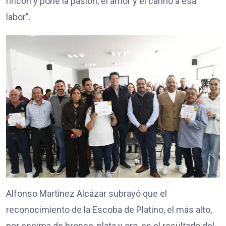
rincón y pone la pasión, el amor y el cariño a esa
labor”.
Alfonso Martínez Alcázar subrayó que el
reconocimiento de la Escoba de Platino, el más alto,
por encima de bronce, plata y oro, es el resultado del