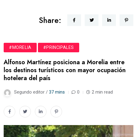
Share:
#MORELIA
#PRINCIPALES
Alfonso Martínez posiciona a Morelia entre
los destinos turísticos con mayor ocupación
hotelera del país
Segundo editor /
37 mins
0
2 min read