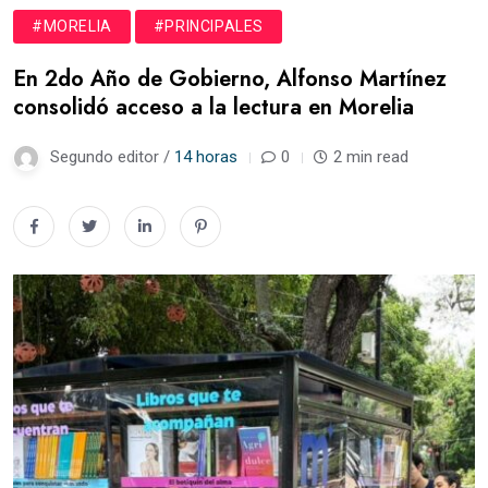
#MORELIA
#PRINCIPALES
En 2do Año de Gobierno, Alfonso Martínez
consolidó acceso a la lectura en Morelia
Segundo editor /
14 horas
0
2 min read