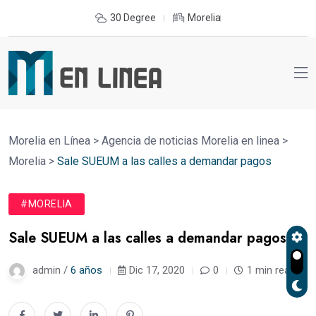
30 Degree
Morelia
Morelia en Línea
>
Agencia de noticias Morelia en linea
>
Morelia
>
Sale SUEUM a las calles a demandar pagos
#MORELIA
Sale SUEUM a las calles a demandar pagos
admin /
6 años
Dic 17, 2020
0
1 min read