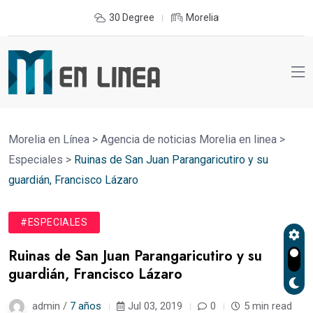
30 Degree
Morelia
Morelia en Línea
>
Agencia de noticias Morelia en linea
>
Especiales
>
Ruinas de San Juan Parangaricutiro y su
guardián, Francisco Lázaro
#ESPECIALES
Ruinas de San Juan Parangaricutiro y su
guardián, Francisco Lázaro
admin /
7 años
Jul 03, 2019
0
5 min read