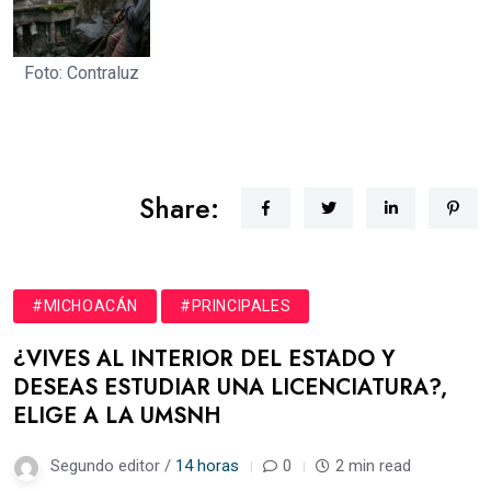
Foto: Contraluz
Share:
#MICHOACÁN
#PRINCIPALES
¿VIVES AL INTERIOR DEL ESTADO Y
DESEAS ESTUDIAR UNA LICENCIATURA?,
ELIGE A LA UMSNH
Segundo editor /
14 horas
0
2 min read