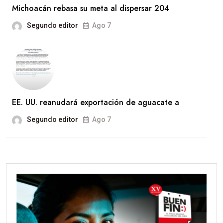
Michoacán rebasa su meta al dispersar 204
Segundo editor
Ago 7
EE. UU. reanudará exportación de aguacate a
Segundo editor
Ago 7