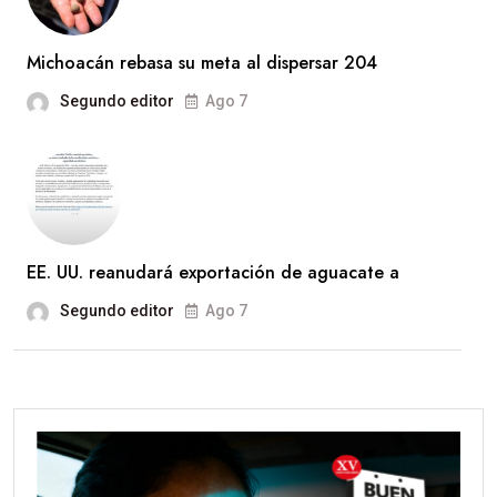
Michoacán rebasa su meta al dispersar 204
Segundo editor
Ago 7
EE. UU. reanudará exportación de aguacate a
Segundo editor
Ago 7