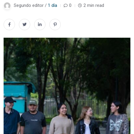
Segundo editor /
1 día
0
2 min read