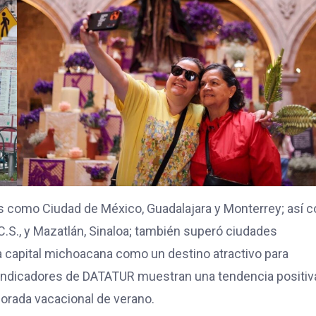
es como Ciudad de México, Guadalajara y Monterrey; así 
.S., y Mazatlán, Sinaloa; también superó ciudades
a capital michoacana como un destino atractivo para
s indicadores de DATATUR muestran una tendencia positiv
porada vacacional de verano.