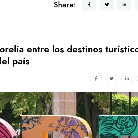
Share:
relia entre los destinos turístic
el país