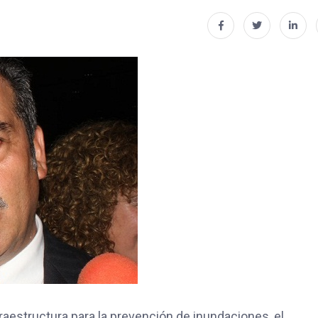
fraestructura para la prevención de inundaciones, el