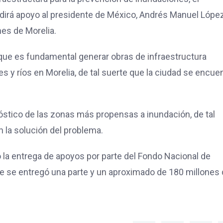
dirá apoyo al presidente de México, Andrés Manuel Lópe
nes de Morelia.
que es fundamental generar obras de infraestructura
 y ríos en Morelia, de tal suerte que la ciudad se encue
nóstico de las zonas más propensas a inundación, de tal
 la solución del problema.
 la entrega de apoyos por parte del Fondo Nacional de
e se entregó una parte y un aproximado de 180 millones