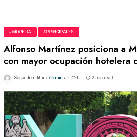
#MORELIA
#PRINCIPALES
Alfonso Martínez posiciona a Mo
con mayor ocupación hotelera d
Segundo editor /
56 mins
0
2 min read