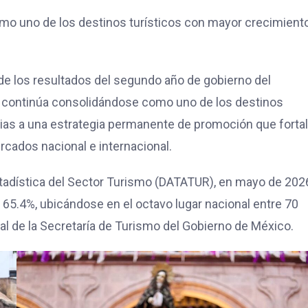
como uno de los destinos turísticos con mayor crecimient
de los resultados del segundo año de gobierno del
ia continúa consolidándose como uno de los destinos
acias a una estrategia permanente de promoción que forta
rcados nacional e internacional.
tadística del Sector Turismo (DATATUR), en mayo de 2026
 65.4%, ubicándose en el octavo lugar nacional entre 70
al de la Secretaría de Turismo del Gobierno de México.