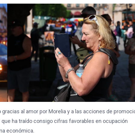
o gracias al amor por Morelia y a las acciones de promoci
y que ha traído consigo cifras favorables en ocupación
rama económica.