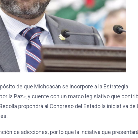
opósito de que Michoacán se incorpore a la Estrategia
por la Paz», y cuente con un marco legislativo que contri
 Bedolla propondrá al Congreso del Estado la iniciativa de
nes.
nción de adicciones, por lo que la inciativa que presentará