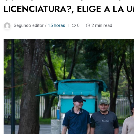
LICENCIATURA?, ELIGE A LA 
Segundo editor /
15 horas
0
2 min read