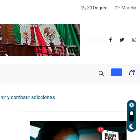
INTERIOR DEL ESTADO Y DESEAS ESTUDIAR UNA LICENCIATURA?,
30 Degree
Morelia
nir y combatir adicciones