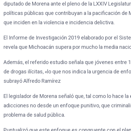
diputado de Morena ante el pleno de la LXXIV Legislatu
políticas públicas que contribuyan a la pacificación de
que inciden en la violencia e incidencia delictiva.
El Informe de Investigación 2019 elaborado por el Si
revela que Michoacán supera por mucho la media nac
Además, el referido estudio señala que jóvenes entre 
de drogas ilícitas, «lo que nos indica la urgencia de en
subrayó Alfredo Ramírez
El legislador de Morena señaló que, tal como lo hace la e
adicciones no desde un enfoque punitivo, que criminal
problema de salud pública.
Puntualizó que este enfoque es congruente con el plan