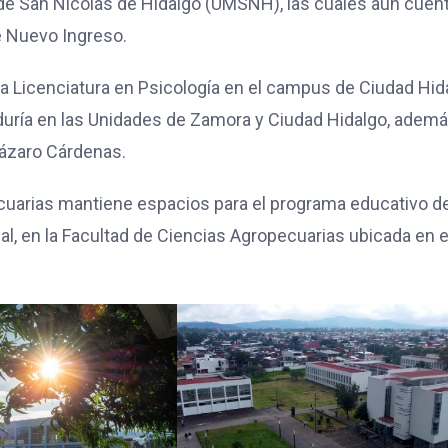
de San Nicolás de Hidalgo (UMSNH), las cuales aún cuen
e Nuevo Ingreso.
la Licenciatura en Psicología en el campus de Ciudad Hid
duría en las Unidades de Zamora y Ciudad Hidalgo, adem
Lázaro Cárdenas.
ecuarias mantiene espacios para el programa educativo d
l, en la Facultad de Ciencias Agropecuarias ubicada en e