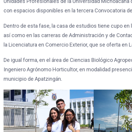
Unidades Profesionales de la Universidad Michoacana 
con espacios disponibles en la tercera Convocatoria d
Dentro de esta fase, la casa de estudios tiene cupo en 
así como en las carreras de Administración y de Conta
la Licenciatura en Comercio Exterior, que se oferta en 
De igual forma, en el área de Ciencias Biológico Agrop
Ingeniero Agrónomo Horticultor, en modalidad presencia
municipio de Apatzingán.