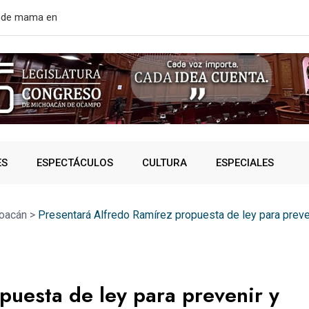
rtir de mañana
¿VIVES AL 
ES
ESPECTÁCULOS
CULTURA
ESPECIALES
oacán
>
Presentará Alfredo Ramírez propuesta de ley para preve
puesta de ley para prevenir y