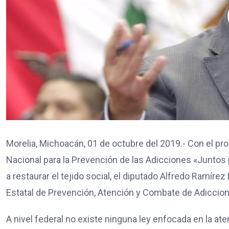
Morelia, Michoacán, 01 de octubre del 2019.- Con el pr
Nacional para la Prevención de las Adicciones «Juntos 
a restaurar el tejido social, el diputado Alfredo Ramírez
Estatal de Prevención, Atención y Combate de Adiccio
A nivel federal no existe ninguna ley enfocada en la ate