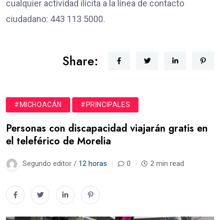
cualquier actividad ilícita a la línea de contacto
ciudadano: 443 113 5000.
Share:
#MICHOACÁN
#PRINCIPALES
Personas con discapacidad viajarán gratis en
el teleférico de Morelia
Segundo editor /
12 horas
0
2 min read