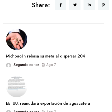
Share:
Michoacán rebasa su meta al dispersar 204
Segundo editor
Ago 7
EE. UU. reanudará exportación de aguacate a
Segundo editor
Ago 7