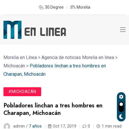
30 Degree
Morelia
Morelia en Línea
>
Agencia de noticias Morelia en linea
>
Michoacán
>
Pobladores linchan a tres hombres en
Charapan, Michoacán
#MICHOACÁN
Pobladores linchan a tres hombres en
Charapan, Michoacán
admin /
7 años
Oct 17, 2019
0
1 min read