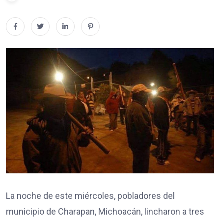
La noche de este miércoles, pobladores del
municipio de Charapan, Michoacán, lincharon a tres