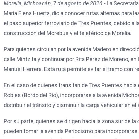
Morelia, Michoacán, 7 de agosto de 2026.-
La Secretaría
María Elena Huerta, dio a conocer rutas alternas para la
el paso superior ferroviario de Tres Puentes, debido a l
construcción del Morebús y el teleférico de Morelia.
Para quienes circulan por la avenida Madero en direcci
calle Mintzita y continuar por Rita Pérez de Moreno, en 
Manuel Herrera. Esta ruta permite evitar el tramo con r
En el caso de quienes transitan de Tres Puentes hacia e
Robles (Bordo del Río), incorporarse a la avenida Micho
distribuir el tránsito y disminuir la carga vehicular en e
Por su parte, quienes se dirigen hacia la zona sur de la
pueden tomar la avenida Periodismo para incorporarse a 