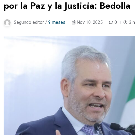
por la Paz y la Justicia: Bedolla
Segundo editor /
9 meses
Nov 10, 2025
0
3 