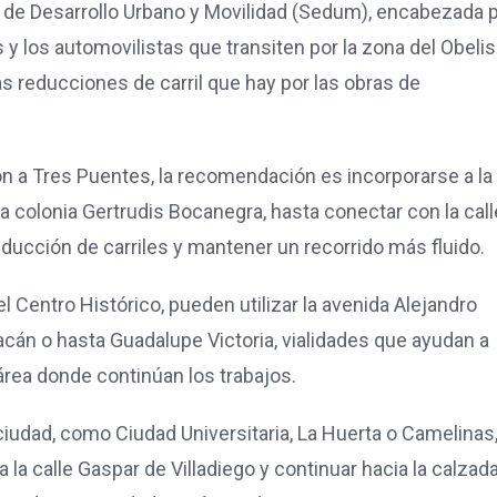
 de Desarrollo Urbano y Movilidad (Sedum), encabezada 
s y los automovilistas que transiten por la zona del Obeli
as reducciones de carril que hay por las obras de
ón a Tres Puentes, la recomendación es incorporarse a la
la colonia Gertrudis Bocanegra, hasta conectar con la call
educción de carriles y mantener un recorrido más fluido.
l Centro Histórico, pueden utilizar la avenida Alejandro
acán o hasta Guadalupe Victoria, vialidades que ayudan a
l área donde continúan los trabajos.
 ciudad, como Ciudad Universitaria, La Huerta o Camelinas
la calle Gaspar de Villadiego y continuar hacia la calzad