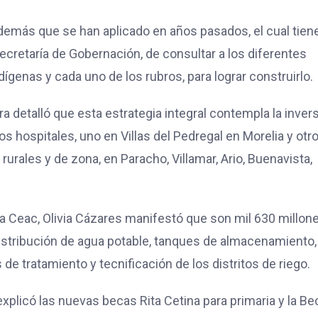
 demás que se han aplicado en años pasados, el cual tiene
Secretaría de Gobernación, de consultar a los diferentes
dígenas y cada uno de los rubros, para lograr construirlo.
rra detalló que esta estrategia integral contempla la inver
s hospitales, uno en Villas del Pedregal en Morelia y otr
rurales y de zona, en Paracho, Villamar, Ario, Buenavista,
e la Ceac, Olivia Cázares manifestó que son mil 630 millon
 distribución de agua potable, tanques de almacenamiento,
 de tratamiento y tecnificación de los distritos de riego.
explicó las nuevas becas Rita Cetina para primaria y la Be