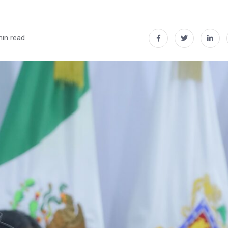
min read