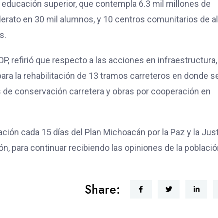
 educación superior, que contempla 6.3 mil millones de
lerato en 30 mil alumnos, y 10 centros comunitarios de a
s.
P, refirió que respecto a las acciones en infraestructura,
ara la rehabilitación de 13 tramos carreteros en donde s
 de conservación carretera y obras por cooperación en
ión cada 15 días del Plan Michoacán por la Paz y la Just
n, para continuar recibiendo las opiniones de la població
Share: