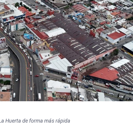
y La Huerta de forma más rápida