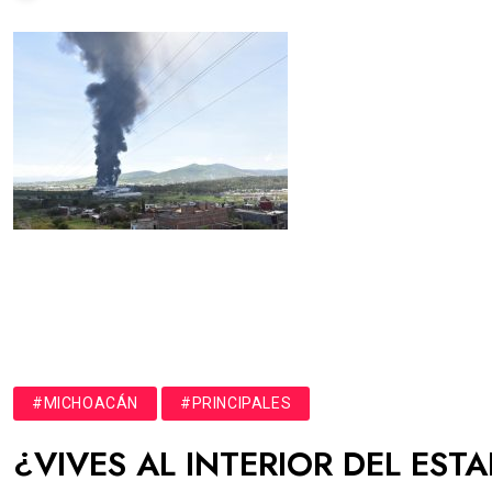
#MICHOACÁN
#PRINCIPALES
¿VIVES AL INTERIOR DEL EST