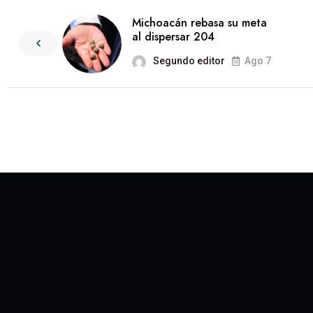
Michoacán rebasa su meta
al dispersar 204
Segundo editor
Ago 7