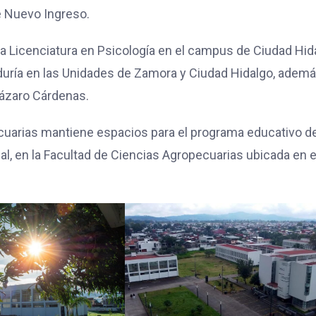
e Nuevo Ingreso.
la Licenciatura en Psicología en el campus de Ciudad Hid
duría en las Unidades de Zamora y Ciudad Hidalgo, adem
Lázaro Cárdenas.
ecuarias mantiene espacios para el programa educativo d
l, en la Facultad de Ciencias Agropecuarias ubicada en e