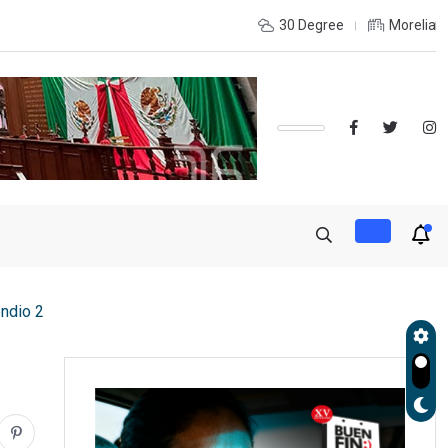
INTERIOR DEL ESTADO Y DESEAS ESTUDIAR UNA LICENCIATURA?,
30 Degree
Morelia
endio 2