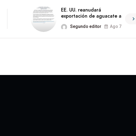
EE. UU. reanudará
exportación de aguacate a
Segundo editor
Ago 7