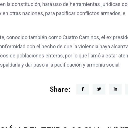
en la constitución, hará uso de herramientas jurídicas c
 en otras naciones, para pacificar conflictos armados, e
iente, conocido también como Cuatro Caminos, el ex presi
onformidad con el hecho de que la violencia haya alcanz
ticos de poblaciones enteras, por lo que llamó a estar ate
spaldarla y dar paso a la pacificación y armonía social.
Share: