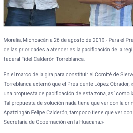
Morelia, Michoacán a 26 de agosto de 2019.- Para el P
de las prioridades a atender es la pacificación de la re
federal Fidel Calderón Torreblanca.
En el marco de la gira para constituir el Comité de Sie
Torreblanca externó que el Presidente López Obrador, «t
una propuesta de pacificación de esta zona, así como l
Tal propuesta de solución nada tiene que ver con la cri
Apatzingán Felipe Calderón, tampoco tiene que ver con l
Secretaría de Gobernación en la Huacana.»