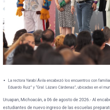
La rectora Yarabí Ávila encabezó los encuentros con famili
Eduardo Ruiz” y “Gral. Lázaro Cárdenas”, ubicadas en el mun
Uruapan, Michoacán, a 06 de agosto de 2026.- Al encab
estudiantes de nuevo ingreso de las escuelas preparator