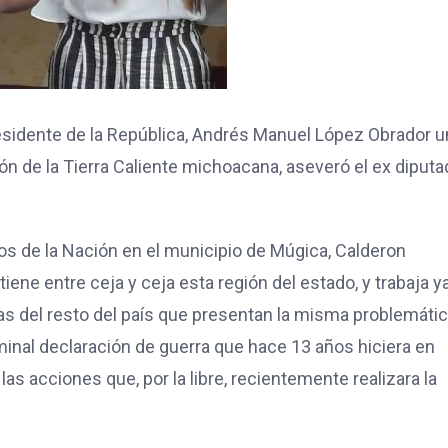
residente de la República, Andrés Manuel López Obrador u
gión de la Tierra Caliente michoacana, aseveró el ex diput
rvos de la Nación en el municipio de Múgica, Calderon
iene entre ceja y ceja esta región del estado, y trabaja y
as del resto del país que presentan la misma problemátic
minal declaración de guerra que hace 13 años hiciera en
as acciones que, por la libre, recientemente realizara la