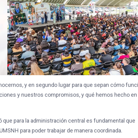
conocernos, y en segundo lugar para que sepan cómo func
igaciones y nuestros compromisos, y qué hemos hecho en 
ló que para la administración central es fundamental que
a UMSNH para poder trabajar de manera coordinada.