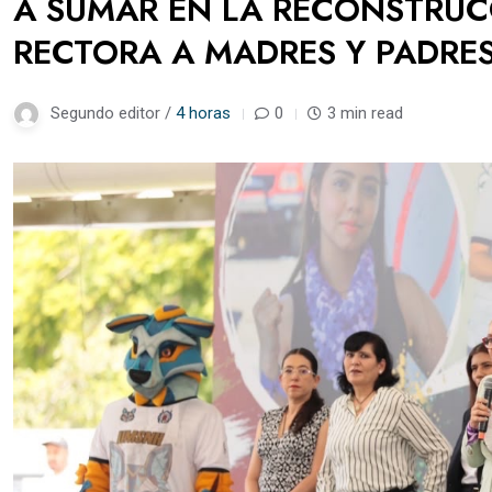
A SUMAR EN LA RECONSTRUCC
RECTORA A MADRES Y PADRES
Segundo editor /
4 horas
0
3 min read