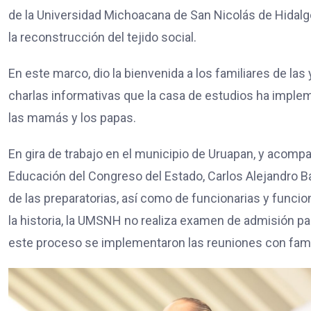
de la Universidad Michoacana de San Nicolás de Hidalgo
la reconstrucción del tejido social.
En este marco, dio la bienvenida a los familiares de las 
charlas informativas que la casa de estudios ha implem
las mamás y los papas.
En gira de trabajo en el municipio de Uruapan, y acomp
Educación del Congreso del Estado, Carlos Alejandro Baut
de las preparatorias, así como de funcionarias y funcio
la historia, la UMSNH no realiza examen de admisión par
este proceso se implementaron las reuniones con famil