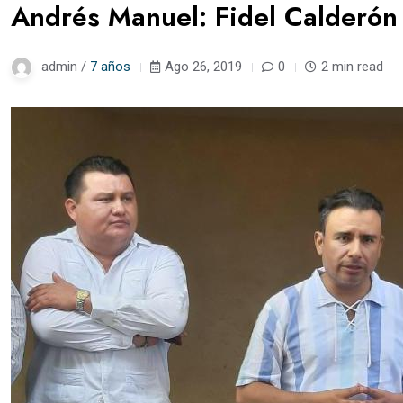
Andrés Manuel: Fidel Calderón
admin /
7 años
Ago 26, 2019
0
2 min read