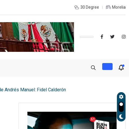
 LA RECONSTRUCCIÓN DEL TEJIDO SOCIAL, INVITA RECTORA
30 Degree
Morelia
 de Andrés Manuel: Fidel Calderón