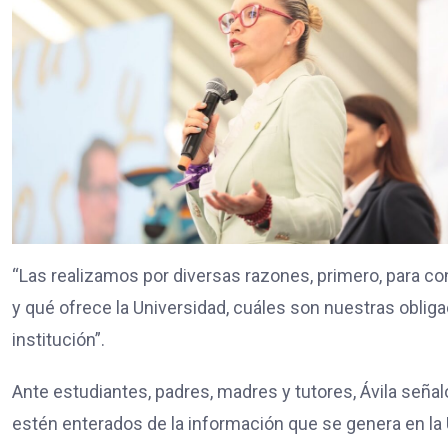
“Las realizamos por diversas razones, primero, para 
y qué ofrece la Universidad, cuáles son nuestras obl
institución”.
Ante estudiantes, padres, madres y tutores, Ávila seña
estén enterados de la información que se genera en l