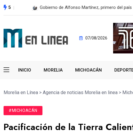
5
En 2do Año de Gobierno, Alfonso Martínez con
07/08/2026
INICIO
MORELIA
MICHOACÁN
DEPORT
Morelia en Línea
>
Agencia de noticias Morelia en linea
>
Mich
#MICHOACÁN
Pacificación de la Tierra Calie