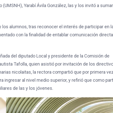
 (UMSNH), Yarabí Ávila González, las y los invitó a suma
y los alumnos, tras reconocer el interés de participar en l
entado con la finalidad de entablar comunicación direct
añada del diputado Local y presidente de la Comisión de
ista Tafolla, quien asistió por invitación de los directiv
narias nicolaitas, la rectora compartió que por primera ve
a ingresar al nivel medio superior, y refirió que como par
iares de las y los jóvenes.