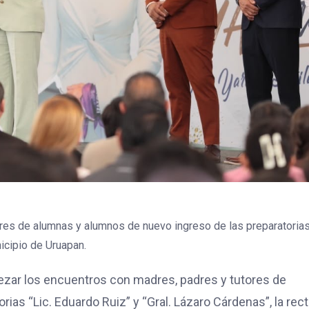
ares de alumnas y alumnos de nuevo ingreso de las preparatorias 
icipio de Uruapan.
ezar los encuentros con madres, padres y tutores de
ias “Lic. Eduardo Ruiz” y “Gral. Lázaro Cárdenas”, la rec