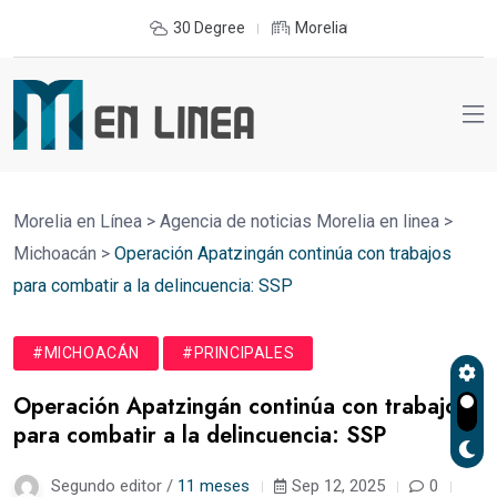
30 Degree
Morelia
Morelia en Línea
>
Agencia de noticias Morelia en linea
>
Michoacán
>
Operación Apatzingán continúa con trabajos
para combatir a la delincuencia: SSP
#MICHOACÁN
#PRINCIPALES
Operación Apatzingán continúa con trabajos
para combatir a la delincuencia: SSP
Segundo editor /
11 meses
Sep 12, 2025
0