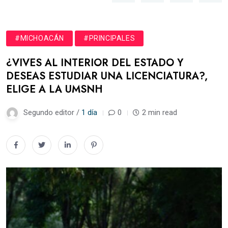
#MICHOACÁN
#PRINCIPALES
¿VIVES AL INTERIOR DEL ESTADO Y
DESEAS ESTUDIAR UNA LICENCIATURA?,
ELIGE A LA UMSNH
Segundo editor /
1 día
0
2 min read