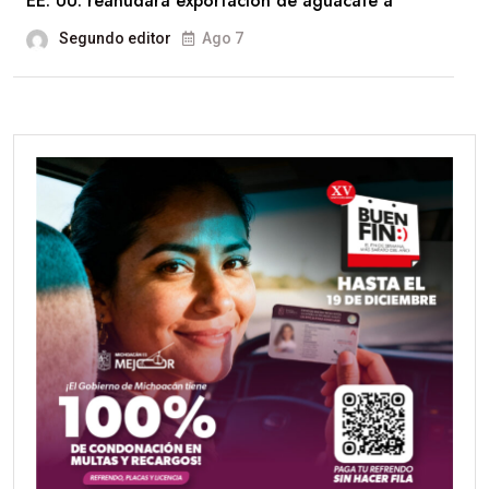
EE. UU. reanudará exportación de aguacate a
Segundo editor
Ago 7