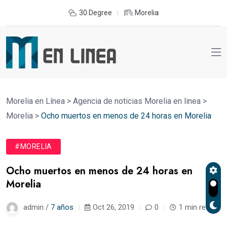
30 Degree
Morelia
Morelia en Línea
>
Agencia de noticias Morelia en linea
>
Morelia
>
Ocho muertos en menos de 24 horas en Morelia
#MORELIA
Ocho muertos en menos de 24 horas en
Morelia
admin /
7 años
Oct 26, 2019
0
1 min read