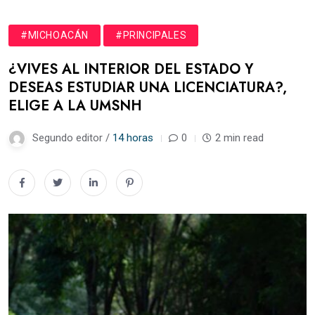
#MICHOACÁN
#PRINCIPALES
¿VIVES AL INTERIOR DEL ESTADO Y
DESEAS ESTUDIAR UNA LICENCIATURA?,
ELIGE A LA UMSNH
Segundo editor /
14 horas
0
2 min read