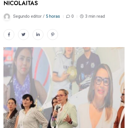
NICOLAITAS
Segundo editor /
5 horas
0
3 min read