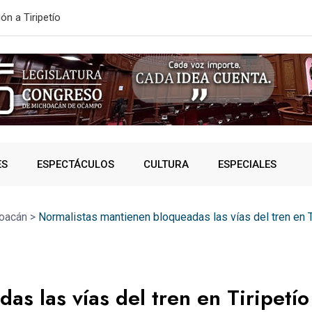
ONVOCATORIA DE NUEVO INGRESO
SSP fortalec
ES
ESPECTÁCULOS
CULTURA
ESPECIALES
oacán
>
Normalistas mantienen bloqueadas las vías del tren en T
s las vías del tren en Tiripetío