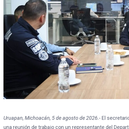
Uruapan, Michoacán, 5 de agosto de 2026.-
El secretari
una reunión de trabajo con un representante del Depar