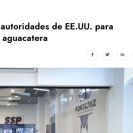
 autoridades de EE.UU. para
n aguacatera