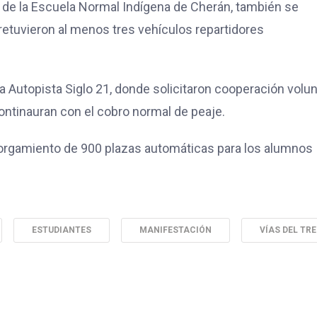
 y de la Escuela Normal Indígena de Cherán, también se
 retuvieron al menos tres vehículos repartidores
 Autopista Siglo 21, donde solicitaron cooperación volun
continauran con el cobro normal de peaje.
torgamiento de 900 plazas automáticas para los alumnos
ESTUDIANTES
MANIFESTACIÓN
VÍAS DEL TR