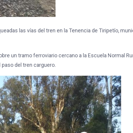
adas las vías del tren en la Tenencia de Tiripetío, muni
re un tramo ferroviario cercano a la Escuela Normal Ru
l paso del tren carguero.