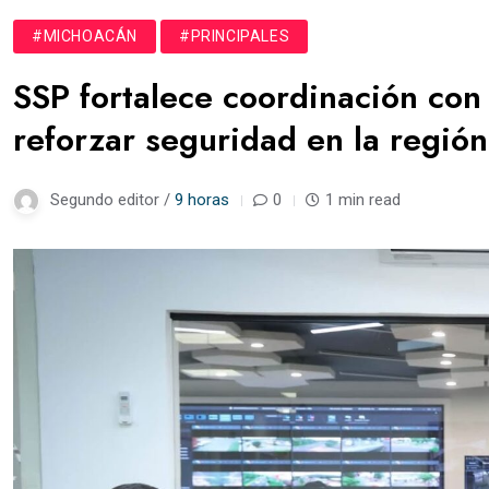
#MICHOACÁN
#PRINCIPALES
SSP fortalece coordinación con
reforzar seguridad en la regió
Segundo editor /
9 horas
0
1 min read