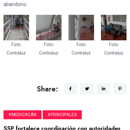
abandono.
Foto:
Foto:
Foto:
Foto:
Contraluz
Contraluz
Contraluz
Contraluz
Share:
#MICHOACÁN
#PRINCIPALES
SSP fortalece coordinación con autoridades