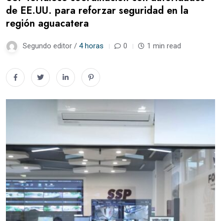
de EE.UU. para reforzar seguridad en la
región aguacatera
Segundo editor /
4 horas
0
1 min read