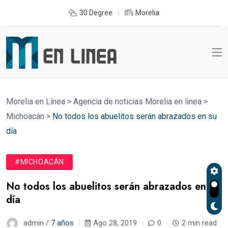
30 Degree
Morelia
Morelia en Línea
>
Agencia de noticias Morelia en linea
>
Michoacán
>
No todos los abuelitos serán abrazados en su
día
#MICHOACÁN
No todos los abuelitos serán abrazados en su
día
admin /
7 años
Ago 28, 2019
0
2 min read