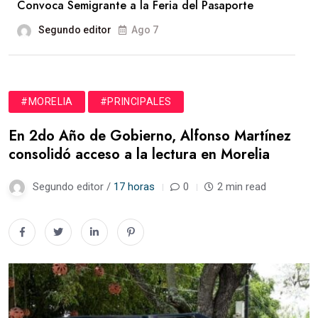
Convoca Semigrante a la Feria del Pasaporte
Segundo editor
Ago 7
#MORELIA
#PRINCIPALES
En 2do Año de Gobierno, Alfonso Martínez
consolidó acceso a la lectura en Morelia
Segundo editor /
17 horas
0
2 min read