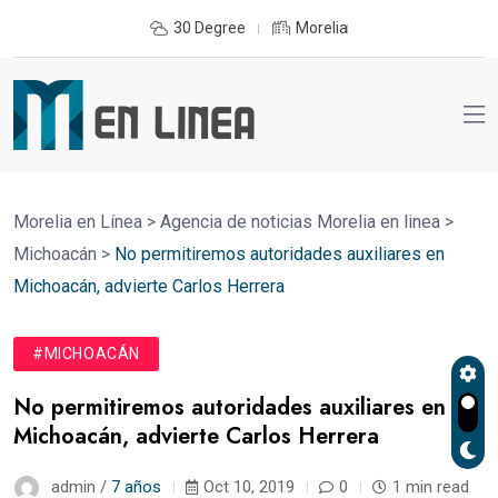
30 Degree
Morelia
Morelia en Línea
>
Agencia de noticias Morelia en linea
>
Michoacán
>
No permitiremos autoridades auxiliares en
Michoacán, advierte Carlos Herrera
#MICHOACÁN
No permitiremos autoridades auxiliares en
Michoacán, advierte Carlos Herrera
admin /
7 años
Oct 10, 2019
0
1 min read