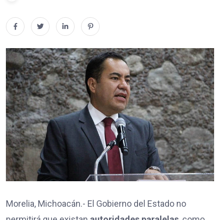
Morelia, Michoacán.- El Gobierno del Estado no
permitirá que existan
autoridades paralelas
, como