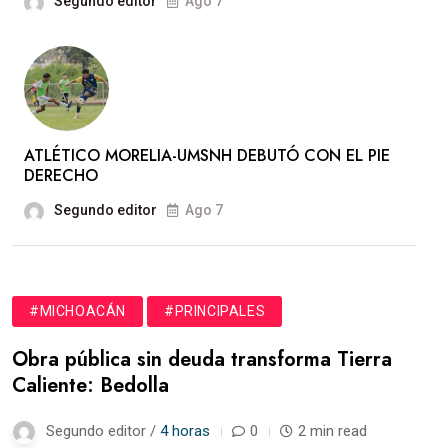
Segundo editor
Ago 7
ATLÉTICO MORELIA-UMSNH DEBUTÓ CON EL PIE
DERECHO
Segundo editor
Ago 7
#MICHOACÁN
#PRINCIPALES
Obra pública sin deuda transforma Tierra
Caliente: Bedolla
Segundo editor /
4 horas
0
2 min read