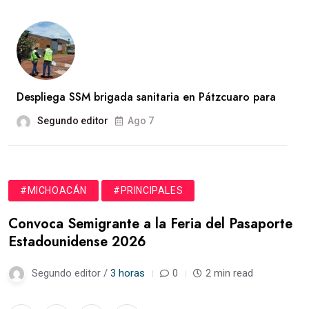
Despliega SSM brigada sanitaria en Pátzcuaro para
Segundo editor
Ago 7
#MICHOACÁN
#PRINCIPALES
Convoca Semigrante a la Feria del Pasaporte
Estadounidense 2026
Segundo editor /
3 horas
0
2 min read