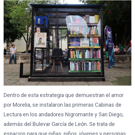
Dentro de esta estrategia que demuestran el amor
por Morelia, se instalaron las primeras Cabinas de
Lectura en los andadores Nigromante y San Diego,
además del Bulevar García de León. Se trata de
espacios para que niñas, niños, jóvenes y personas