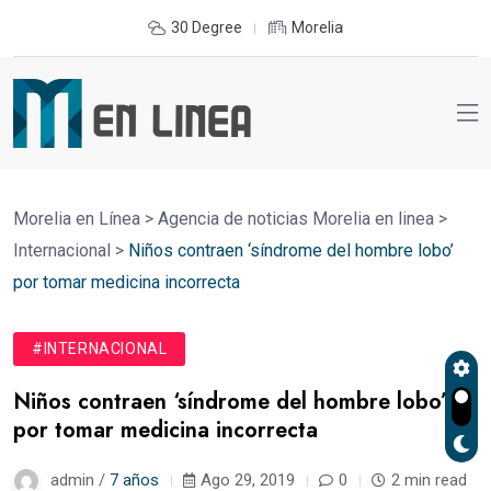
30 Degree
Morelia
Morelia en Línea
>
Agencia de noticias Morelia en linea
>
Internacional
>
Niños contraen ‘síndrome del hombre lobo’
por tomar medicina incorrecta
#INTERNACIONAL
Niños contraen ‘síndrome del hombre lobo’
por tomar medicina incorrecta
admin /
7 años
Ago 29, 2019
0
2 min read