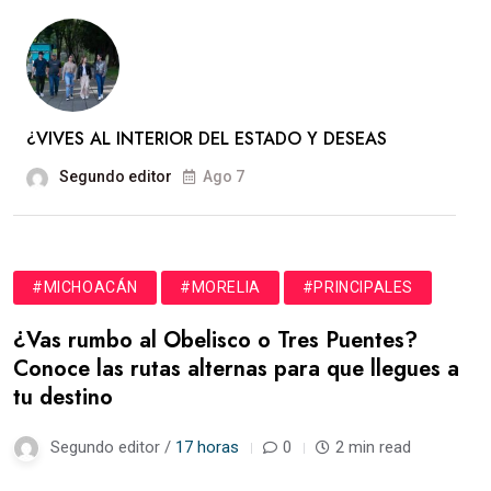
¿VIVES AL INTERIOR DEL ESTADO Y DESEAS
Segundo editor
Ago 7
#MICHOACÁN
#MORELIA
#PRINCIPALES
¿Vas rumbo al Obelisco o Tres Puentes?
Conoce las rutas alternas para que llegues a
tu destino
Segundo editor /
17 horas
0
2 min read