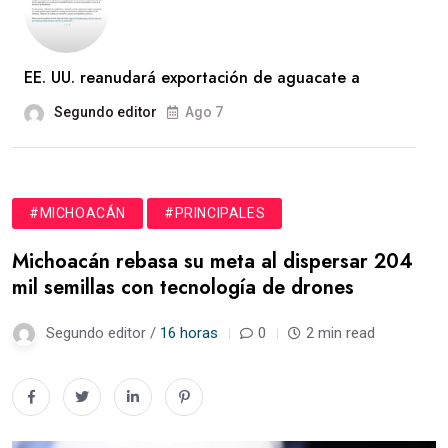
EE. UU. reanudará exportación de aguacate a
Segundo editor
Ago 7
#MICHOACÁN
#PRINCIPALES
Michoacán rebasa su meta al dispersar 204
mil semillas con tecnología de drones
Segundo editor /
16 horas
0
2 min read