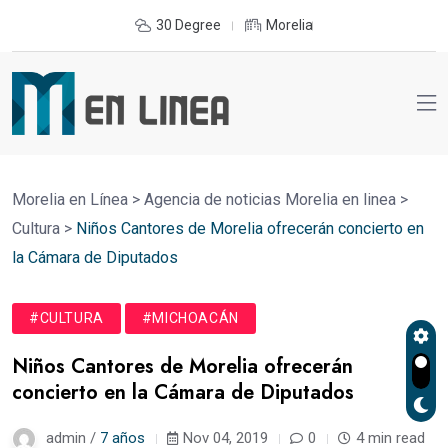
30 Degree
Morelia
Morelia en Línea
>
Agencia de noticias Morelia en linea
>
Cultura
>
Niños Cantores de Morelia ofrecerán concierto en
la Cámara de Diputados
#CULTURA
#MICHOACÁN
Niños Cantores de Morelia ofrecerán
concierto en la Cámara de Diputados
admin /
7 años
Nov 04, 2019
0
4 min read