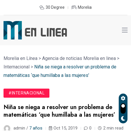
30 Degree
Morelia
Morelia en Línea
>
Agencia de noticias Morelia en linea
>
Internacional
>
Niña se niega a resolver un problema de
matemáticas ‘que humillaba a las mujeres’
#INTERNACIONAL
Niña se niega a resolver un problema de
matemáticas ‘que humillaba a las mujeres’
admin /
7 años
Oct 15, 2019
0
2 min read