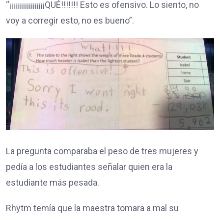
“¡¡¡¡¡¡¡¡¡¡¡¡¡¡¡¡¡¡QUÉ!!!!!!! Esto es ofensivo. Lo siento, no
voy a corregir esto, no es bueno”.
La pregunta comparaba el peso de tres mujeres y
pedía a los estudiantes señalar quien era la
estudiante más pesada.
Rhytm temía que la maestra tomara a mal su