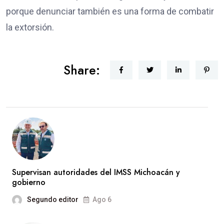
porque denunciar también es una forma de combatir
la extorsión.
Share:
Supervisan autoridades del IMSS Michoacán y
gobierno
Segundo editor
Ago 6