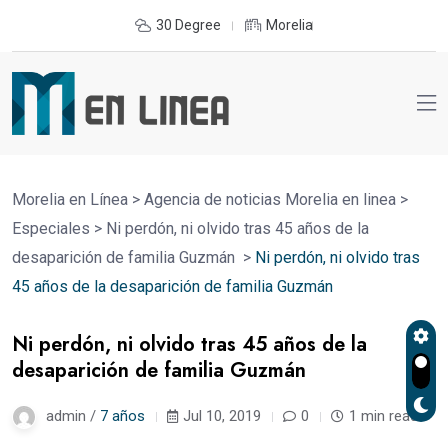
30 Degree
Morelia
Morelia en Línea
>
Agencia de noticias Morelia en linea
>
Especiales
>
Ni perdón, ni olvido tras 45 años de la
desaparición de familia Guzmán
>
Ni perdón, ni olvido tras
45 años de la desaparición de familia Guzmán
Ni perdón, ni olvido tras 45 años de la
desaparición de familia Guzmán
admin /
7 años
Jul 10, 2019
0
1 min read