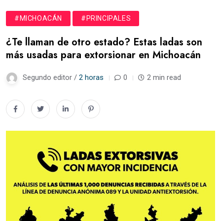
#MICHOACÁN
#PRINCIPALES
¿Te llaman de otro estado? Estas ladas son
más usadas para extorsionar en Michoacán
Segundo editor /
2 horas
0
2 min read