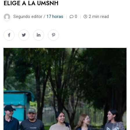
ELIGE A LA UMSNH
Segundo editor /
17 horas
0
2 min read