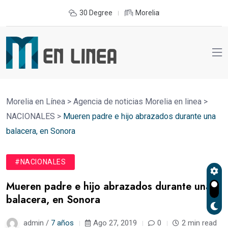
30 Degree
Morelia
Morelia en Línea
>
Agencia de noticias Morelia en linea
>
NACIONALES
>
Mueren padre e hijo abrazados durante una
balacera, en Sonora
#NACIONALES
Mueren padre e hijo abrazados durante una
balacera, en Sonora
admin /
7 años
Ago 27, 2019
0
2 min read