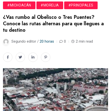
#MICHOACÁN
#MORELIA
#PRINCIPALES
¿Vas rumbo al Obelisco o Tres Puentes?
Conoce las rutas alternas para que llegues a
tu destino
Segundo editor /
20 horas
0
2 min read