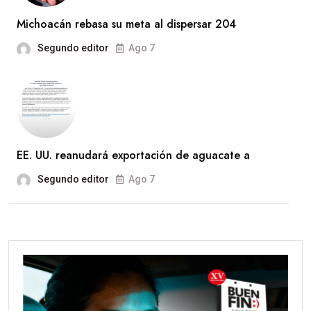
Michoacán rebasa su meta al dispersar 204
Segundo editor
Ago 7
EE. UU. reanudará exportación de aguacate a
Segundo editor
Ago 7