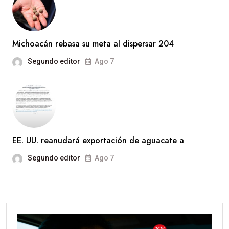
Michoacán rebasa su meta al dispersar 204
Segundo editor
Ago 7
EE. UU. reanudará exportación de aguacate a
Segundo editor
Ago 7