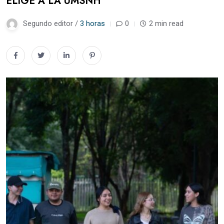
ELIGE A LA UMSNH
Segundo editor /
3 horas
0
2 min read