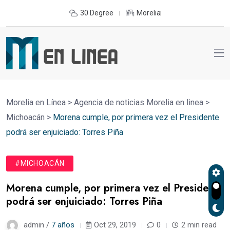
30 Degree
Morelia
Morelia en Línea
>
Agencia de noticias Morelia en linea
>
Michoacán
>
Morena cumple, por primera vez el Presidente
podrá ser enjuiciado: Torres Piña
#MICHOACÁN
Morena cumple, por primera vez el Presidente
podrá ser enjuiciado: Torres Piña
admin /
7 años
Oct 29, 2019
0
2 min read