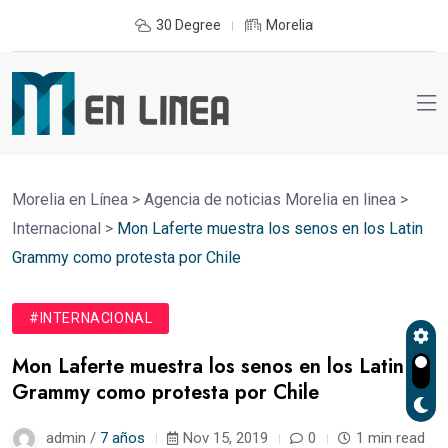
30 Degree
Morelia
Morelia en Línea
>
Agencia de noticias Morelia en linea
>
Internacional
>
Mon Laferte muestra los senos en los Latin
Grammy como protesta por Chile
#INTERNACIONAL
Mon Laferte muestra los senos en los Latin
Grammy como protesta por Chile
admin /
7 años
Nov 15, 2019
0
1 min read