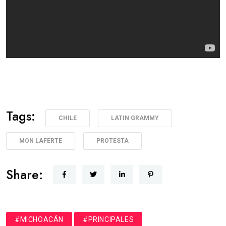
Tags:
CHILE
LATIN GRAMMY
MON LAFERTE
PROTESTA
Share:
#MICHOACÁN
#PRINCIPALES