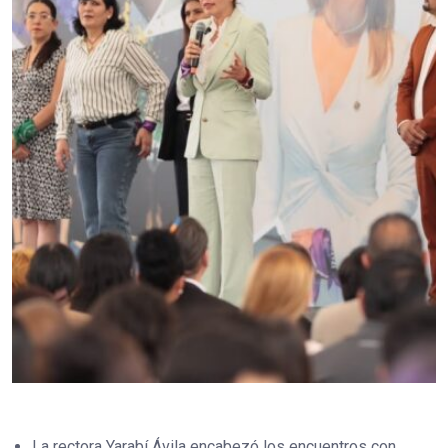
La rectora Yarabí Ávila encabezó los encuentros con