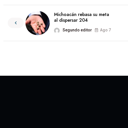
Michoacán rebasa su meta
al dispersar 204
Segundo editor
Ago 7