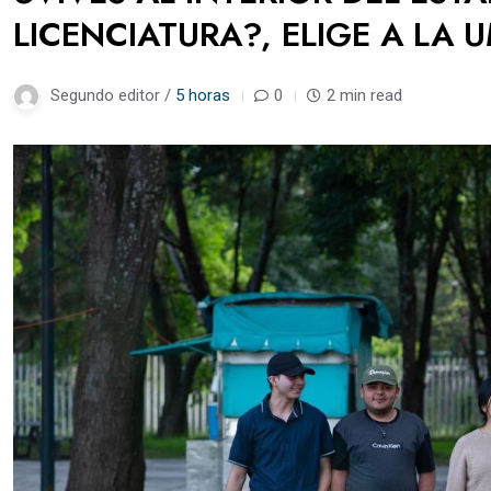
LICENCIATURA?, ELIGE A LA 
Segundo editor /
5 horas
0
2 min read