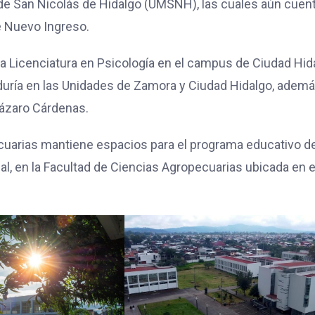
de San Nicolás de Hidalgo (UMSNH), las cuales aún cuen
e Nuevo Ingreso.
la Licenciatura en Psicología en el campus de Ciudad Hid
duría en las Unidades de Zamora y Ciudad Hidalgo, adem
Lázaro Cárdenas.
ecuarias mantiene espacios para el programa educativo d
l, en la Facultad de Ciencias Agropecuarias ubicada en e