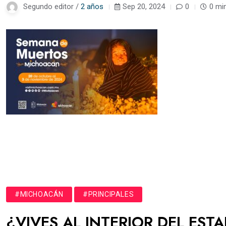
Segundo editor /
2 años
Sep 20, 2024
0
0 mi
#MICHOACÁN
#PRINCIPALES
¿VIVES AL INTERIOR DEL EST