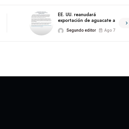
EE. UU. reanudará
exportación de aguacate a
Segundo editor
Ago 7