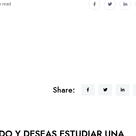
n read
Share:
ADO Y DESEAS ESTUDIAR UNA