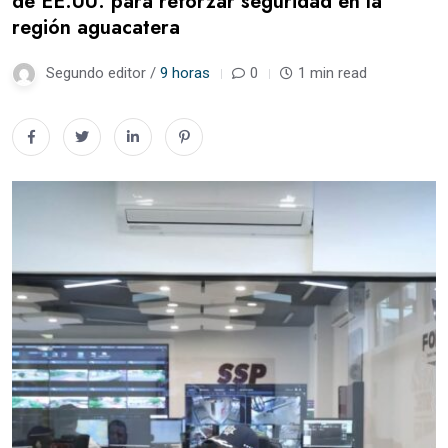
de EE.UU. para reforzar seguridad en la
región aguacatera
Segundo editor /
9 horas
0
1 min read