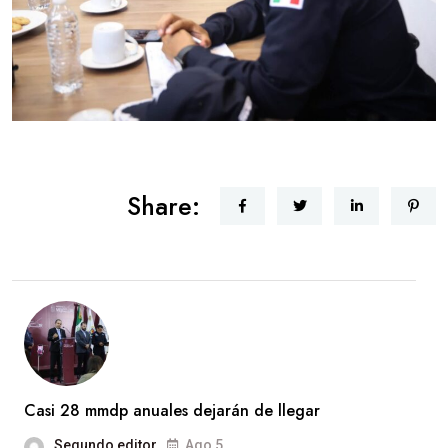
Share:
Casi 28 mmdp anuales dejarán de llegar
Segundo editor
Ago 5