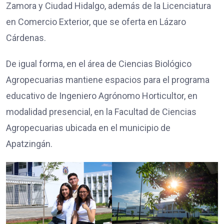
Zamora y Ciudad Hidalgo, además de la Licenciatura
en Comercio Exterior, que se oferta en Lázaro
Cárdenas.
De igual forma, en el área de Ciencias Biológico
Agropecuarias mantiene espacios para el programa
educativo de Ingeniero Agrónomo Horticultor, en
modalidad presencial, en la Facultad de Ciencias
Agropecuarias ubicada en el municipio de
Apatzingán.