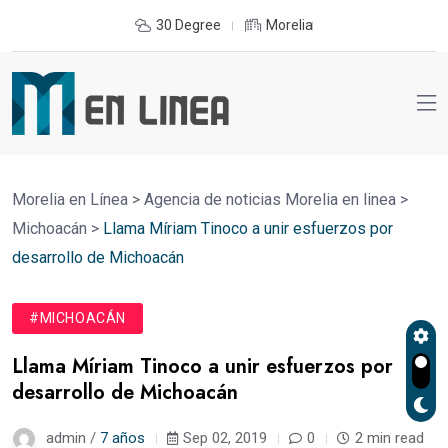
30 Degree
Morelia
Morelia en Línea
>
Agencia de noticias Morelia en linea
>
Michoacán
>
Llama Míriam Tinoco a unir esfuerzos por
desarrollo de Michoacán
#MICHOACÁN
Llama Míriam Tinoco a unir esfuerzos por
desarrollo de Michoacán
admin /
7 años
Sep 02, 2019
0
2 min read