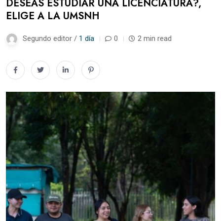
DESEAS ESTUDIAR UNA LICENCIATURA?,
ELIGE A LA UMSNH
Segundo editor /
1 día
0
2 min read