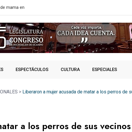
rtir de mañana
¿VIVES AL 
ES
ESPECTÁCULOS
CULTURA
ESPECIALES
IONALES
>
Liberaron a mujer acusada de matar a los perros de 
atar a los perros de sus vecinos