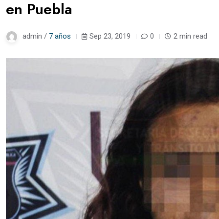
en Puebla
admin /
7 años
Sep 23, 2019
0
2 min read