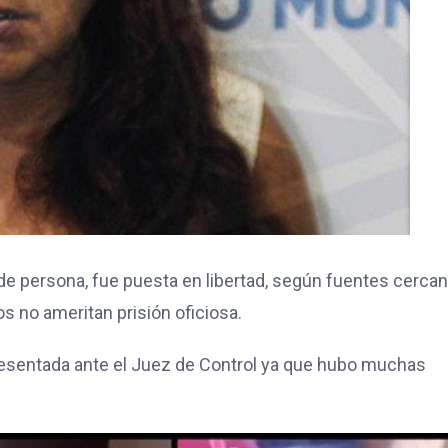
de persona, fue puesta en libertad, según fuentes cercan
os no ameritan prisión oficiosa.
presentada ante el Juez de Control ya que hubo muchas