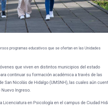
versos programas educativos que se ofertan en las Unidades
 jóvenes que viven en distintos municipios del estado
ara continuar su formación académica a través de las
de San Nicolás de Hidalgo (UMSNH), las cuales aún cuen
e Nuevo Ingreso.
la Licenciatura en Psicología en el campus de Ciudad Hid