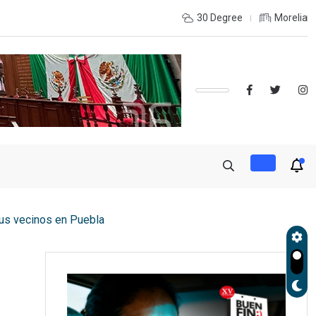
INTERIOR DEL ESTADO Y DESEAS ESTUDIAR UNA LICENCIATURA?,
30 Degree
Morelia
sus vecinos en Puebla