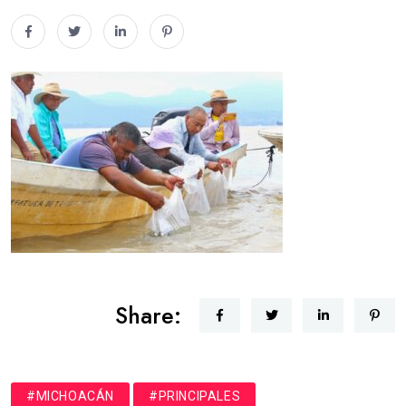
Share:
#MICHOACÁN
#PRINCIPALES