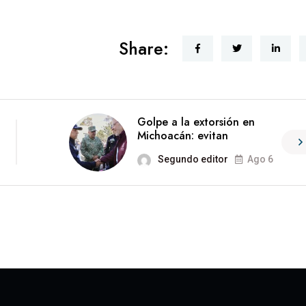
Share:
Golpe a la extorsión en
Michoacán: evitan
Segundo editor
Ago 6