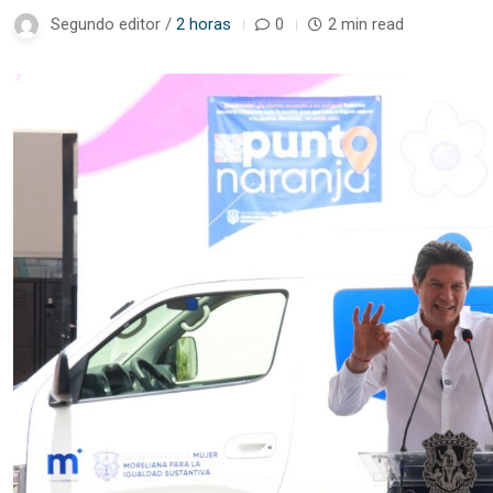
Segundo editor /
2 horas
0
2 min read