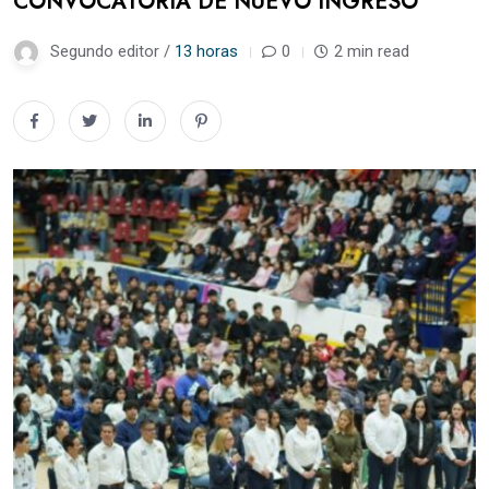
CONVOCATORIA DE NUEVO INGRESO
Segundo editor /
13 horas
0
2 min read