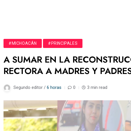
#MICHOACÁN
#PRINCIPALES
A SUMAR EN LA RECONSTRUCC
RECTORA A MADRES Y PADRES
Segundo editor /
6 horas
0
3 min read