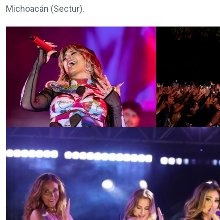
Michoacán (Sectur).