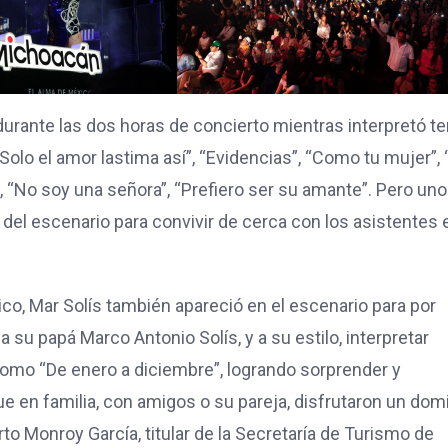
 durante las dos horas de concierto mientras interpretó 
olo el amor lastima así”, “Evidencias”, “Como tu mujer”, 
, “No soy una señora”, “Prefiero ser su amante”. Pero uno
el escenario para convivir de cerca con los asistentes 
ico, Mar Solís también apareció en el escenario para por
 su papá Marco Antonio Solís, y a su estilo, interpretar
como “De enero a diciembre”, logrando sorprender y
ue en familia, con amigos o su pareja, disfrutaron un do
to Monroy García, titular de la Secretaría de Turismo de