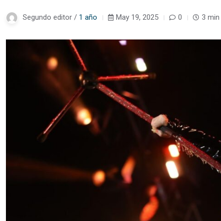
Segundo editor /
1 año
May 19, 2025
0
3 min