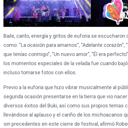
Baile, canto, energía y gritos de euforia se escucharon
como: “La ocasión para amarnos”, “Adelante corazón”, “S
que tenías conmigo”, “Un nuevo amor”, “Él era perfecto”
los momentos especiales de la velada fue cuando bajó d
incluso tomarse fotos con ellos.
Previo a la euforia que hizo vibrar musicalmente al públ
segunda ocasión presentarse en la tierra que vio nacer a
diversos éxitos del Buki, así como sus propios temas 
llevándose al aplauso y el cariño de los michoacanos q
sin precedentes en este cierre de festival, afirmó Rober