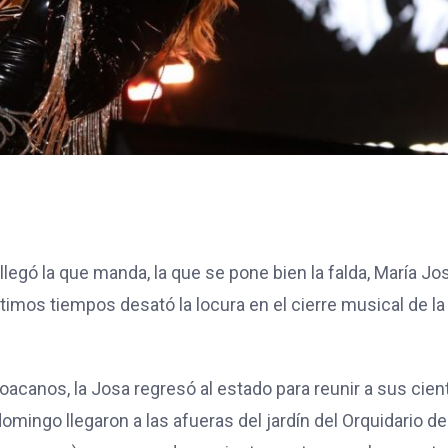
legó la que manda, la que se pone bien la falda, María Jo
imos tiempos desató la locura en el cierre musical de la
acanos, la Josa regresó al estado para reunir a sus cien
mingo llegaron a las afueras del jardín del Orquidario de