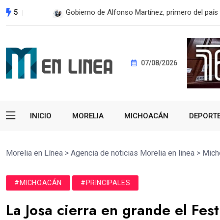
5
En 2do Año de Gobierno, Alfonso Martínez con
07/08/2026
INICIO
MORELIA
MICHOACÁN
DEPORT
Morelia en Línea
>
Agencia de noticias Morelia en linea
>
Mich
#MICHOACÁN
#PRINCIPALES
La Josa cierra en grande el Fe