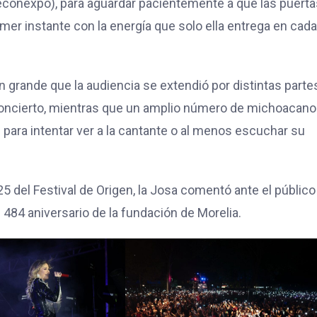
conexpo), para aguardar pacientemente a que las puerta
rimer instante con la energía que solo ella entrega en cad
an grande que la audiencia se extendió por distintas parte
concierto, mientras que un amplio número de michoacan
 para intentar ver a la cantante o al menos escuchar su
25 del Festival de Origen, la Josa comentó ante el público
 484 aniversario de la fundación de Morelia.