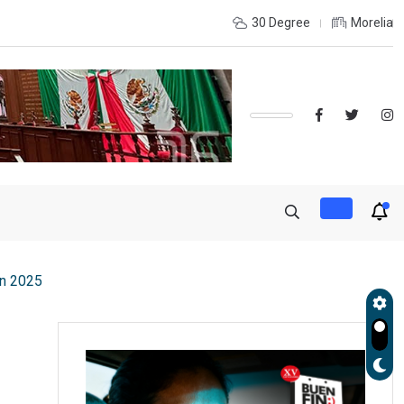
 LA RECONSTRUCCIÓN DEL TEJIDO SOCIAL, INVITA RECTORA
30 Degree
Morelia
en 2025