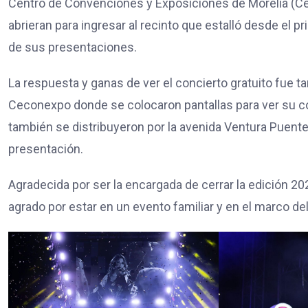
Centro de Convenciones y Exposiciones de Morelia (Ce
abrieran para ingresar al recinto que estalló desde el p
de sus presentaciones.
La respuesta y ganas de ver el concierto gratuito fue t
Ceconexpo donde se colocaron pantallas para ver su 
también se distribuyeron por la avenida Ventura Puente
presentación.
Agradecida por ser la encargada de cerrar la edición 20
agrado por estar en un evento familiar y en el marco del