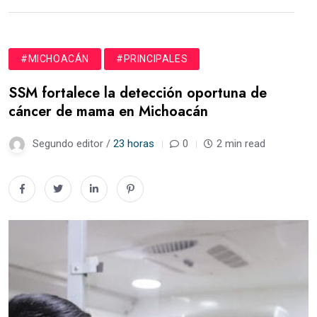
#MICHOACÁN
#PRINCIPALES
SSM fortalece la detección oportuna de
cáncer de mama en Michoacán
Segundo editor /
23 horas
0
2 min read