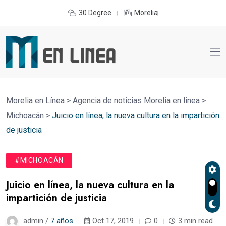
30 Degree
Morelia
Morelia en Línea
>
Agencia de noticias Morelia en linea
>
Michoacán
>
Juicio en línea, la nueva cultura en la impartición
de justicia
#MICHOACÁN
Juicio en línea, la nueva cultura en la
impartición de justicia
admin /
7 años
Oct 17, 2019
0
3 min read