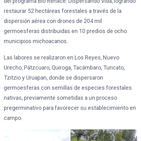
del programa Bio Renace: Dispersando Vida, logrando
restaurar 52 hectáreas forestales a través de la
dispersión aérea con drones de 204 mil
germoesferas distribuidas en 10 predios de ocho
municipios michoacanos.
Las labores se realizaron en Los Reyes, Nuevo
Urecho, Pátzcuaro, Quiroga, Tacámbaro, Turicato,
Tzitzio y Uruapan, donde se dispersaron
germoesferas con semillas de especies forestales
nativas, previamente sometidas a un proceso
pregerminativo para favorecer su establecimiento en
campo.