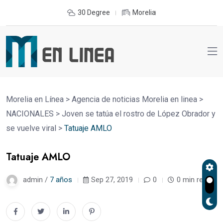
30 Degree
Morelia
Morelia en Línea
>
Agencia de noticias Morelia en linea
>
NACIONALES
>
Joven se tatúa el rostro de López Obrador y
se vuelve viral
>
Tatuaje AMLO
Tatuaje AMLO
admin /
7 años
Sep 27, 2019
0
0 min read