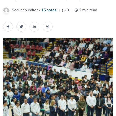
Segundo editor /
15 horas
0
2 min read