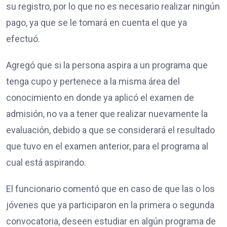
su registro, por lo que no es necesario realizar ningún
pago, ya que se le tomará en cuenta el que ya
efectuó.
Agregó que si la persona aspira a un programa que
tenga cupo y pertenece a la misma área del
conocimiento en donde ya aplicó el examen de
admisión, no va a tener que realizar nuevamente la
evaluación, debido a que se considerará el resultado
que tuvo en el examen anterior, para el programa al
cual está aspirando.
El funcionario comentó que en caso de que las o los
jóvenes que ya participaron en la primera o segunda
convocatoria, deseen estudiar en algún programa de