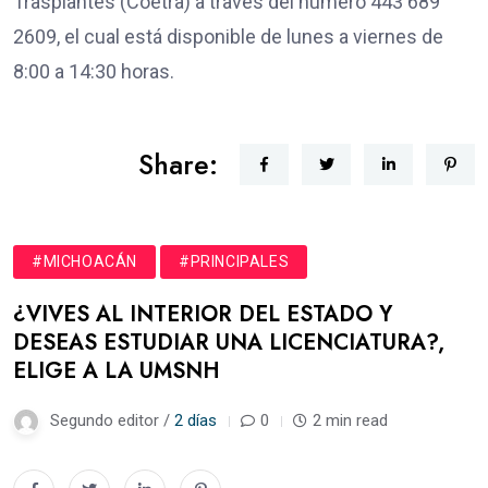
Trasplantes (Coetra) a través del número 443 689
2609, el cual está disponible de lunes a viernes de
8:00 a 14:30 horas.
Share:
#MICHOACÁN
#PRINCIPALES
¿VIVES AL INTERIOR DEL ESTADO Y
DESEAS ESTUDIAR UNA LICENCIATURA?,
ELIGE A LA UMSNH
Segundo editor /
2 días
0
2 min read