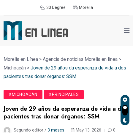
30 Degree
Morelia
Morelia en Línea
>
Agencia de noticias Morelia en linea
>
Michoacán
>
Joven de 29 años da esperanza de vida a dos
pacientes tras donar órganos: SSM
#MICHOACÁN
#PRINCIPALES
Joven de 29 años da esperanza de vida a dos
pacientes tras donar órganos: SSM
Segundo editor /
3 meses
May 13, 2026
0